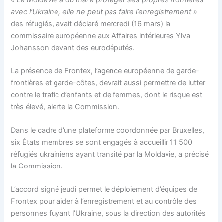
« La Moldavie a du mal à protéger ses propres frontières
avec l’Ukraine, elle ne peut pas faire l’enregistrement »
des réfugiés, avait déclaré mercredi (16 mars) la
commissaire européenne aux Affaires intérieures Ylva
Johansson devant des eurodéputés.
La présence de Frontex, l’agence européenne de garde-
frontières et garde-côtes, devrait aussi permettre de lutter
contre le trafic d’enfants et de femmes, dont le risque est
très élevé, alerte la Commission.
Dans le cadre d’une plateforme coordonnée par Bruxelles,
six États membres se sont engagés à accueillir 11 500
réfugiés ukrainiens ayant transité par la Moldavie, a précisé
la Commission.
L’accord signé jeudi permet le déploiement d’équipes de
Frontex pour aider à l’enregistrement et au contrôle des
personnes fuyant l’Ukraine, sous la direction des autorités