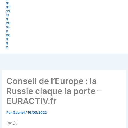
Conseil de l’Europe : la
Russie claque la porte –
EURACTIV.fr
Par
Gabriel
/
16/03/2022
[ad_1]