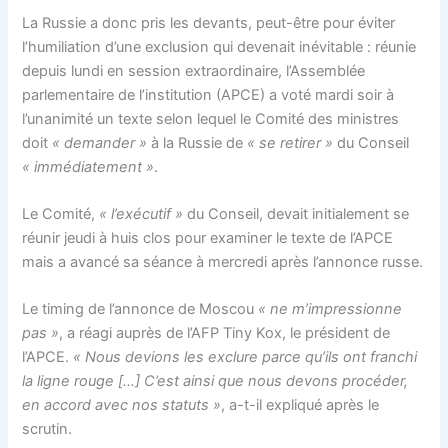
La Russie a donc pris les devants, peut-être pour éviter
l’humiliation d’une exclusion qui devenait inévitable : réunie
depuis lundi en session extraordinaire, l’Assemblée
parlementaire de l’institution (APCE) a voté mardi soir à
l’unanimité un texte selon lequel le Comité des ministres
doit
« demander »
à la Russie de
« se retirer »
du Conseil
« immédiatement »
.
Le Comité,
« l’exécutif »
du Conseil, devait initialement se
réunir jeudi à huis clos pour examiner le texte de l’APCE
mais a avancé sa séance à mercredi après l’annonce russe.
Le timing de l’annonce de Moscou
« ne m’impressionne
pas »
, a réagi auprès de l’AFP Tiny Kox, le président de
l’APCE.
« Nous devions les exclure parce qu’ils ont franchi
la ligne rouge […] C’est ainsi que nous devons procéder,
en accord avec nos statuts »
, a-t-il expliqué après le
scrutin.