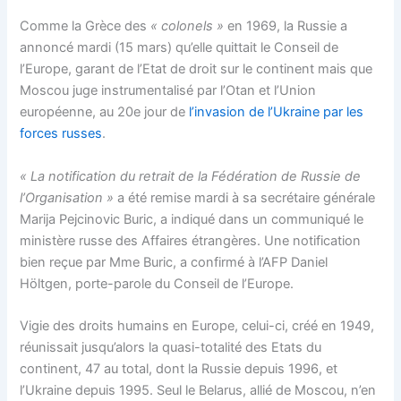
Comme la Grèce des
« colonels »
en 1969, la Russie a
annoncé mardi (15 mars) qu’elle quittait le Conseil de
l’Europe, garant de l’Etat de droit sur le continent mais que
Moscou juge instrumentalisé par l’Otan et l’Union
européenne, au 20e jour de
l’invasion de l’Ukraine par les
forces russes
.
« La notification du retrait de la Fédération de Russie de
l’Organisation »
a été remise mardi à sa secrétaire générale
Marija Pejcinovic Buric, a indiqué dans un communiqué le
ministère russe des Affaires étrangères. Une notification
bien reçue par Mme Buric, a confirmé à l’AFP Daniel
Höltgen, porte-parole du Conseil de l’Europe.
Vigie des droits humains en Europe, celui-ci, créé en 1949,
réunissait jusqu’alors la quasi-totalité des Etats du
continent, 47 au total, dont la Russie depuis 1996, et
l’Ukraine depuis 1995. Seul le Belarus, allié de Moscou, n’en