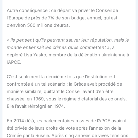
Autre conséquence : ce départ va priver le Conseil de
l’Europe de près de 7% de son budget annuel, qui est
d’environ 500 millions d’euros.
« Ils pensent qu’ils peuvent sauver leur réputation, mais le
monde entier sait les crimes qu’ils commettent »
, a
déploré Lisa Yasko, membre de la délégation ukrainienne à
l’APCE.
C’est seulement la deuxième fois que l’institution est
confrontée à un tel scénario : la Grèce avait procédé de
manière similaire, quittant le Conseil avant d’en être
chassée, en 1969, sous le régime dictatorial des colonels.
Elle l’avait réintégré en 1974.
En 2014 déjà, les parlementaires russes de l’APCE avaient
été privés de leurs droits de vote après l’annexion de la
Crimée par la Russie. Après cinq années de vives tensions,