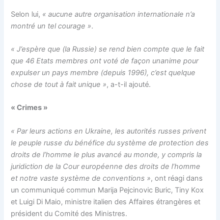
Selon lui,
« aucune autre organisation internationale n’a
montré un tel courage »
.
« J’espère que (la Russie) se rend bien compte que le fait
que 46 Etats membres ont voté de façon unanime pour
expulser un pays membre (depuis 1996), c’est quelque
chose de tout à fait unique »
, a-t-il ajouté.
« Crimes »
« Par leurs actions en Ukraine, les autorités russes privent
le peuple russe du bénéfice du système de protection des
droits de l’homme le plus avancé au monde, y compris la
juridiction de la Cour européenne des droits de l’homme
et notre vaste système de conventions »
, ont réagi dans
un communiqué commun Marija Pejcinovic Buric, Tiny Kox
et Luigi Di Maio, ministre italien des Affaires étrangères et
président du Comité des Ministres.