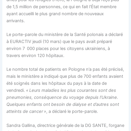
de 1,5 million de personnes, ce qui en fait l’État membre
ayant accueilli le plus grand nombre de nouveaux
arrivants.
Le porte-parole du ministère de la Santé polonais a déclaré
à
EURACTIV
jeudi (10 mars) que le pays avait préparé
environ 7 000 places pour les citoyens ukrainiens, à
travers environ 120 hôpitaux.
Le nombre total de patients en Pologne n’a pas été précisé,
mais le ministère a indiqué que plus de 700 enfants avaient
été soignés dans les hôpitaux du pays à la date de
vendredi.
« Leurs maladies les plus courantes sont des
pneumonies, conséquence du voyage depuis l’Ukraine.
Quelques enfants ont besoin de dialyse et d’autres sont
atteints de cancer »
, a déclaré le porte-parole.
Sandra
Gallina
, directrice générale de la DG
SANTE
, l’organe