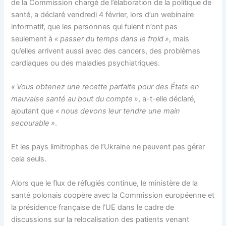
de la Commission
chargé
de l’élaboration de la politique de
santé, a déclaré vendredi 4 février, lors d’un webinaire
informatif, que les personnes qui fuient n’ont pas
seulement à
« passer du temps dans le froid »
, mais
qu’elles arrivent aussi avec des cancers, des problèmes
cardiaques ou des maladies psychiatriques.
« Vous obtenez une recette parfaite pour des États en
mauvaise santé au bout du compte »
, a-t-elle déclaré,
ajoutant que
« nous devons leur tendre une main
secourable »
.
Et les pays limitrophes de l’Ukraine ne peuvent pas gérer
cela seuls.
Alors que le flux de réfugiés
continue
, le ministère de la
santé polonais coopère avec la Commission européenne et
la présidence française de l’UE dans le cadre de
discussions sur la relocalisation des patients venant