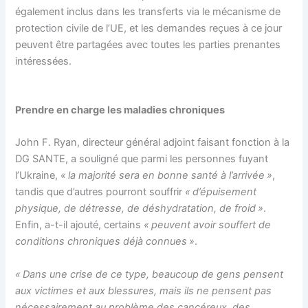
également inclus dans les transferts
via
le mécanisme de
protection civile de l’UE, et les demandes reçues à ce jour
peuvent être partagées avec toutes les parties prenantes
intéressées.
Prendre en charge les maladies chroniques
John F. Ryan, directeur général adjoint faisant fonction à la
DG SANTE, a souligné que parmi les personnes fuyant
l’Ukraine,
« la majorité sera en bonne santé à l’arrivée »
,
tandis que d’autres pourront souffrir
« d’épuisement
physique, de détresse, de déshydratation, de froid »
.
Enfin, a-t-il ajouté, certains
« peuvent avoir souffert de
conditions chroniques déjà connues »
.
« Dans une crise de ce type, beaucoup de gens pensent
aux victimes et aux blessures, mais ils ne pensent pas
nécessairement au problème des cancéreux, des