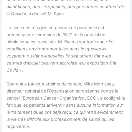
diabétiques, des séropositifs, des personnes souffrant de
la Covid »
, a déclaré M. Ryan.
La crise des réfugiés en période de pandémie est
préoccupante car moins de 35 % de la population
ukrainienne est vaccinée. M. Ryan a souligné que
« les
conditions environnementales dans lesquelles ils
voyagent ou dans lesquelles ils séjournent dans les
centres d’accueil peuvent accroître leur exposition à la
Covid »
.
Quant aux patients atteints de cancer, Mike Morrissey,
directeur général de l’Organisation européenne contre le
cancer (
European Cancer Organisation
, ECO), a souligné le
fait que les patients arrivent
« sans aucune information sur
le traitement qu’ils ont déjà reçu, ce qui rend évidemment
la vie très difficile aux professionnels de santé qui les
reçoivent »
.