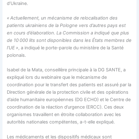
d’Ukraine.
«
Actuellement
, un mécanisme de relocalisation des
patients ukrainiens de la Pologne vers d’autres pays est
en cours d’élaboration.
La Commission a indiqué que plus
de 10 000 lits sont disponibles dans les États membres de
l’UE »
, a indiqué le porte-parole du ministère de la Santé
polonais.
I
sabel d
e
la
Mata
, conseillère principale à la DG
SANTE
, a
expliqué lors du webinaire que le mécanisme de
coordination pour le transfert des patients est assuré par la
Direction générale de la protection civile et des opérations
d’aide humanitaire européennes
(DG
ECHO
) et le Centre de
coordination de la réaction d’urgence (
ERCC
).
Ces deux
organismes travaillent en étroite collaboration avec les
autorités nationales compétentes, a-t-elle expliqué.
Les médicaments et les dispositifs médicaux sont