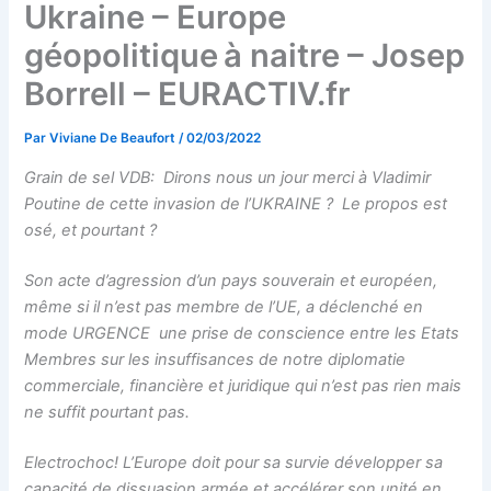
Ukraine – Europe
géopolitique à naitre – Josep
Borrell – EURACTIV.fr
Par
Viviane De Beaufort
/
02/03/2022
Grain de sel VDB: Dirons nous un jour merci à Vladimir
Poutine de cette invasion de l’UKRAINE ? Le propos est
osé, et pourtant ?
Son acte d’agression d’un pays souverain et européen,
même si il n’est pas membre de l’UE, a déclenché en
mode URGENCE une prise de conscience entre les Etats
Membres sur les insuffisances de notre diplomatie
commerciale, financière et juridique qui n’est pas rien mais
ne suffit pourtant pas.
Electrochoc! L’Europe doit pour sa survie développer sa
capacité de dissuasion armée et accélérer son unité en