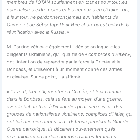
membres de l’OTAN soutiennent en tout et pour tout les
nationalistes extrémistes et les néonazis en Ukraine, qui,
à leur tour, ne pardonneront jamais aux habitants de
Crimée et de Sébastopol leur libre choix qu’est celui de la
réunification avec la Russie. »
M. Poutine véhicule également l’idée selon laquelle les
dirigeants ukrainiens, qu’il qualifie de
« complices d’Hitler »
,
ont l’intention de reprendre par la force la Crimée et le
Donbass, et utiliseront à un moment donné des armes
nucléaires. Sur ce point, il a affirmé :
« Ils vont, bien sûr, monter en Crimée, et tout comme
dans le Donbass, cela se fera au moyen d’une guerre,
avec le but de tuer, à l’instar des punisseurs issus des
groupes de nationalistes ukrainiens, complices d’Hitler, qui
ont tué des personnes sans défense pendant la Grande
Guerre patriotique. Ils déclarent ouvertement qu’ils
revendiquent un certain nombre d’autres territoires