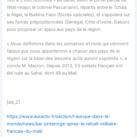
l’état-major, le colonel Pascal Ianni, répartis entre le Tchad,
le Niger, le Burkina Faso (forces spéciales), et s’appuiera sur
ses forces prépositionnées (Sénégal, Côte d’Ivoire, Gabon)
pour proposer un appui aux pays de la région.
« Nous définirons dans les semaines et mois qui viennent
l’appui que nous apporterons à chacun des pays de la
région sur la base des besoins qu’ils auront exprimés »,
a
conclu M. Macron. Depuis 2013, 53 soldats français ont
été tués au Sahel, dont 48 au Mali.
[ad_2]
https://www.euractiv.fr/section/l-europe-dans-le-
monde/news/lue-sinterroge-apres-le-retrait-militaire-
francais-du-mali/