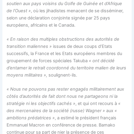
soutien aux pays voisins du Golfe de Guinée et d’Afrique
de l’Ouest »
, où les jihadistes menacent de se disséminer,
selon une déclaration conjointe signée par 25 pays
européens, africains et le Canada.
« En raison des multiples obstructions des autorités de
transition maliennes »
issues de deux coups d’Etats
successifs, la France et les Etats européens membres du
groupement de forces spéciales Takuba
« ont décidé
d’entamer le retrait coordonné du territoire malien de leurs
moyens militaires »,
soulignent-ils.
« Nous ne pouvons pas rester engagés militairement aux
côtés d’autorités de fait dont nous ne partageons ni la
stratégie ni les objectifs cachés »
, et qui ont recours à
«
des mercenaires de la société (russe) Wagner »
aux
«
ambitions prédatrices »
, a estimé le président français
Emmanuel Macron en conférence de presse. Bamako
continue pour sa part de nier la présence de ces