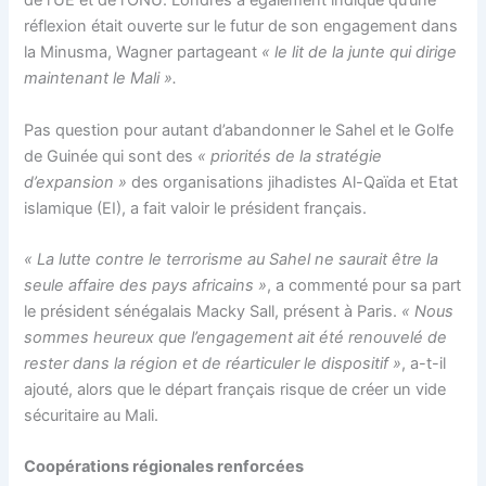
de l’UE et de l’ONU. Londres a également indiqué qu’une
réflexion était ouverte sur le futur de son engagement dans
la Minusma, Wagner partageant
« le lit de la junte qui dirige
maintenant le Mali ».
Pas question pour autant d’abandonner le Sahel et le Golfe
de Guinée qui sont des
« priorités de la stratégie
d’expansion »
des organisations jihadistes Al-Qaïda et Etat
islamique (EI), a fait valoir le président français.
« La lutte contre le terrorisme au Sahel ne saurait être la
seule affaire des pays africains »
, a commenté pour sa part
le président sénégalais Macky Sall, présent à Paris.
« Nous
sommes heureux que l’engagement ait été renouvelé de
rester dans la région et de réarticuler le dispositif »
, a-t-il
ajouté, alors que le départ français risque de créer un vide
sécuritaire au Mali.
Coopérations régionales renforcées