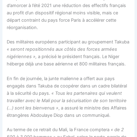
d’amorcer à l’été 2021 une réduction des effectifs français
au profit d’un dispositif régional moins visible, mais ce
départ contraint du pays force Paris à accélérer cette
réorganisation.
Des militaires européens participant au groupement Takuba
« seront repositionnés aux côtés des forces armées
nigériennes »,
a précisé le président français. Le Niger
héberge déjà une base aérienne et 800 militaires français.
En fin de journée, la junte malienne a offert aux pays
engagés dans Takuba de coopérer dans un cadre bilatéral
à la sécurité du pays.
« Tous les partenaires qui veulent
travailler avec le Mali pour la sécurisation de son territoire
(…) sont les bienvenus »
, a assuré le ministre des Affaires
étrangères Abdoulaye Diop dans un communiqué.
Au terme de ce retrait du Mali, la France comptera
« de 2
500 à 3 000 hommes »
au Sahel, selon le porte-parole de