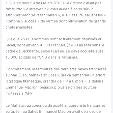
« Que se serait-il passé en 2013 si la France n’avait pas
fait le choix d’intervenir ? Vous auriez à coup sûr un
effondrement de l’Etat malien »,
a-t-il assuré, saluant les
«
nombreux succès »
de l’armée dont l’élimination de grands
chefs jihadistes.
Quelque 25 000 hommes sont actuellement déployés au
Sahel, dont environ 4 300 Français (2 400 au Mali dans le
cadre de Barkhane), selon l’Elysée. Le pays accueille aussi
15 000 soldats de l’ONU dans la Minusma.
Concrètement, la fermeture des dernières bases françaises
au Mali (Gao, Ménaka et Gossi), qui va demander un effort
logistique titanesque, prendra de
« 4 à 6 mois »
, a détaillé
Emmanuel Macron, beaucoup plus selon des sources
militaires à l’AFP.
Le Mali était au coeur du dispositif antiterroriste français et
européen au Sahel. Emmanuel Macron avait déjà décidé