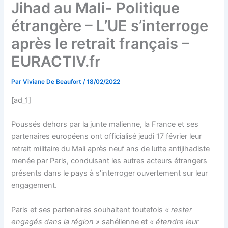
Jihad au Mali- Politique
étrangère – L’UE s’interroge
après le retrait français –
EURACTIV.fr
Par
Viviane De Beaufort
/
18/02/2022
[ad_1]
Poussés dehors par la junte malienne, la France et ses
partenaires européens ont officialisé jeudi 17 février leur
retrait militaire du Mali après neuf ans de lutte antijihadiste
menée par Paris, conduisant les autres acteurs étrangers
présents dans le pays à s’interroger ouvertement sur leur
engagement.
Paris et ses partenaires souhaitent toutefois
« rester
engagés dans la région »
sahélienne et
« étendre leur