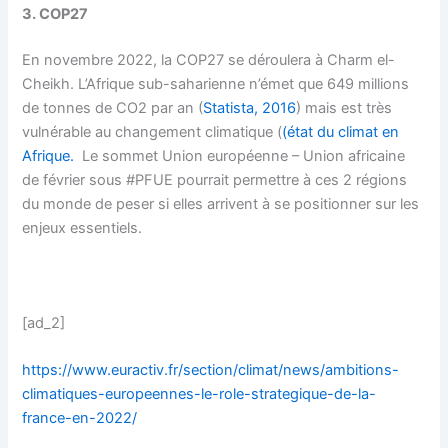
3. COP27
En novembre 2022,
la COP27 se déroulera à Charm el-
Cheikh.
L’Afrique sub-saharienne n’émet que 649 millions
de tonnes de CO2 par an (
Statista, 2016
) mais
est très
vulnérable au changement climatique (
(état du climat en
Afrique.
Le
sommet Union européenne – Union africaine
de février sous #PFUE pourrait permettre à ces 2 régions
du monde de peser si elles arrivent à se positionner sur les
enjeux essentiels.
[ad_2]
https://www.euractiv.fr/section/climat/news/ambitions-
climatiques-europeennes-le-role-strategique-de-la-
france-en-2022/