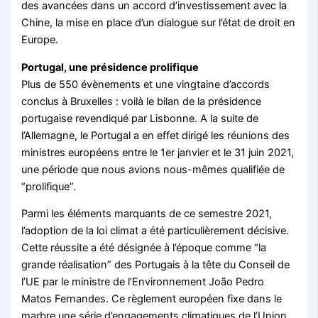
des avancées dans un accord d’investissement avec la
Chine, la mise en place d’un dialogue sur l’état de droit en
Europe.
Portugal, une présidence prolifique
Plus de 550 évènements et une vingtaine d’accords
conclus à Bruxelles : voilà le bilan de la présidence
portugaise revendiqué par Lisbonne. A la suite de
l’Allemagne, le Portugal a en effet dirigé les réunions des
ministres européens entre le 1er janvier et le 31 juin 2021,
une période que nous avions nous-mêmes qualifiée de
“prolifique”.
Parmi les éléments marquants de ce semestre 2021,
l’adoption de la loi climat a été particulièrement décisive.
Cette réussite a été désignée à l’époque comme “la
grande réalisation” des Portugais à la tête du Conseil de
l’UE par le ministre de l’Environnement João Pedro
Matos Fernandes. Ce règlement européen fixe dans le
marbre une série d’engagements climatiques de l’Union