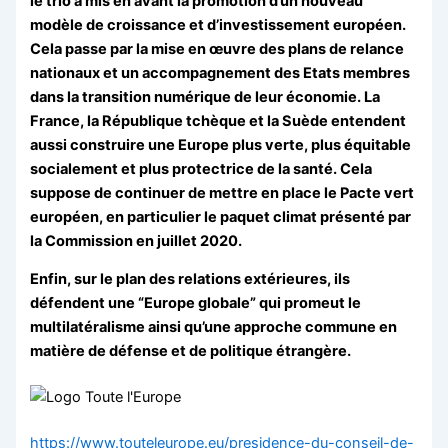
le trio a mis en avant la promotion d’un nouveau
modèle de croissance et d’investissement européen.
Cela passe par la mise en œuvre des plans de relance
nationaux et un accompagnement des Etats membres
dans la transition numérique de leur économie. La
France, la République tchèque et la Suède entendent
aussi construire une Europe plus verte, plus équitable
socialement et plus protectrice de la santé. Cela
suppose de continuer de mettre en place le Pacte vert
européen, en particulier le paquet climat présenté par
la Commission en juillet 2020.
Enfin, sur le plan des relations extérieures, ils
défendent une “Europe globale” qui promeut le
multilatéralisme ainsi qu’une approche commune en
matière de défense et de politique étrangère.
https://www.touteleurope.eu/presidence-du-conseil-de-