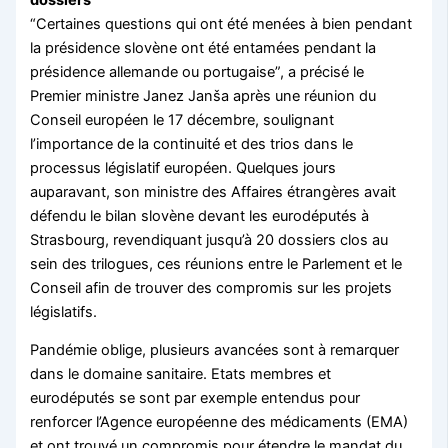
“Certaines questions qui ont été menées à bien pendant
la présidence slovène ont été entamées pendant la
présidence allemande ou portugaise”, a précisé le
Premier ministre Janez Janša après une réunion du
Conseil européen le 17 décembre, soulignant
l’importance de la continuité et des trios dans le
processus législatif européen. Quelques jours
auparavant, son ministre des Affaires étrangères avait
défendu le bilan slovène devant les eurodéputés à
Strasbourg, revendiquant jusqu’à 20 dossiers clos au
sein des trilogues, ces réunions entre le Parlement et le
Conseil afin de trouver des compromis sur les projets
législatifs.
Pandémie oblige, plusieurs avancées sont à remarquer
dans le domaine sanitaire. Etats membres et
eurodéputés se sont par exemple entendus pour
renforcer l’Agence européenne des médicaments (EMA)
et ont trouvé un compromis pour étendre le mandat du