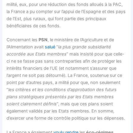
milité, eux, pour une réduction des fonds alloués à la PAC,
la France a pu compter sur l’appui de l’Espagne et des pays
de l’Est, plus ruraux, qui font partie des principaux
bénéficiaires de ces fonds.
Concernant les
PSN
, le ministère de l’Agriculture et de
l’Alimentation avait
salué
“
la plus grande subsidiarité
accordée aux Etats membres
” mais insisté pour que celle-
ci ne se fasse pas sans contreparties afin de protéger les
intérêts financiers de l’UE (et notamment s’assurer que
l’argent ne soit pas détourné). La France, soutenue sur ce
point par d’autres pays, a milité pour que, non seulement
“
les critères et les conditions d’approbation des futurs
plans stratégiques présentés par les Etats membres
soient clairement définis
”, mais que ces plans soient
également validés par les Etats membres. En somme,
d’exercer une forme de contrôle politique sur les dépenses.
La France a également
voulu rendre
les
éco-régimes