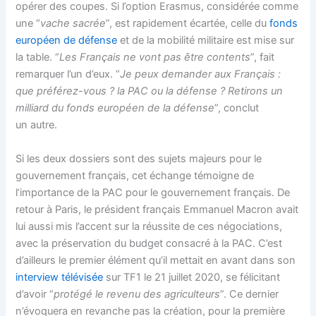
opérer des coupes. Si l’option Erasmus, considérée comme
une “
vache sacrée
”, est rapidement écartée, celle du
fonds
européen de défense
et de la mobilité militaire est mise sur
la table. “
Les Français ne vont pas être contents
”, fait
remarquer l’un d’eux. “
Je peux demander aux Français :
que préférez-vous ? la PAC ou la défense ? Retirons un
milliard du fonds européen de la défense
”, conclut
un autre.
Si les deux dossiers sont des sujets majeurs pour le
gouvernement français, cet échange témoigne de
l’importance de la PAC pour le gouvernement français. De
retour à Paris, le président français Emmanuel Macron avait
lui aussi mis l’accent sur la réussite de ces négociations,
avec la préservation du budget consacré à la PAC. C’est
d’ailleurs le premier élément qu’il mettait en avant dans son
interview télévisée
sur TF1 le 21 juillet 2020, se félicitant
d’avoir “
protégé le revenu des agriculteurs
”. Ce dernier
n’évoquera en revanche pas la création, pour la première