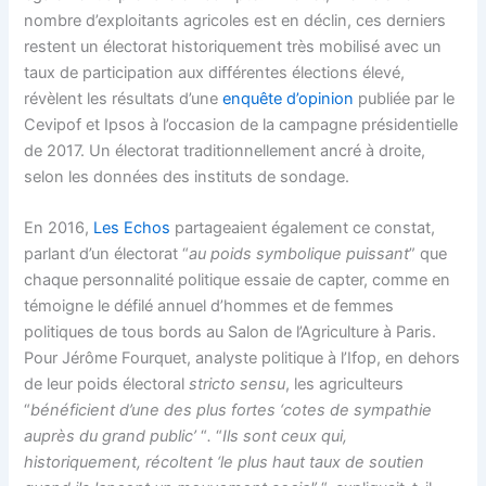
nombre d’exploitants agricoles est en déclin, ces derniers
restent un électorat historiquement très mobilisé avec un
taux de participation aux différentes élections élevé,
révèlent les résultats d’une
enquête d’opinion
publiée par le
Cevipof et Ipsos à l’occasion de la campagne présidentielle
de 2017. Un électorat traditionnellement ancré à droite,
selon les données des instituts de sondage.
En 2016,
Les Echos
partageaient également ce constat,
parlant d’un électorat “
au poids symbolique puissant
” que
chaque personnalité politique essaie de capter, comme en
témoigne le défilé annuel d’hommes et de femmes
politiques de tous bords au Salon de l’Agriculture à Paris.
Pour Jérôme Fourquet, analyste politique à l’Ifop, en dehors
de leur poids électoral
stricto sensu
, les agriculteurs
“
bénéficient d’une des plus fortes ‘cotes de sympathie
auprès du grand public’
“
.
“
Ils sont ceux qui,
historiquement, récoltent ‘le plus haut taux de soutien