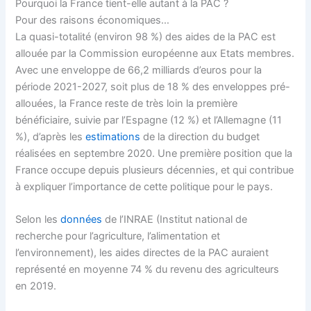
Pourquoi la France tient-elle autant à la PAC ?
Pour des raisons économiques…
La quasi-totalité (environ 98 %) des aides de la PAC est
allouée par la Commission européenne aux Etats membres.
Avec une enveloppe de 66,2 milliards d’euros pour la
période 2021-2027, soit plus de 18 % des enveloppes pré-
allouées, la France reste de très loin la première
bénéficiaire, suivie par l’Espagne (12 %) et l’Allemagne (11
%), d’après les
estimations
de la direction du budget
réalisées en septembre 2020. Une première position que la
France occupe depuis plusieurs décennies, et qui contribue
à expliquer l’importance de cette politique pour le pays.
Selon les
données
de l’INRAE (Institut national de
recherche pour l’agriculture, l’alimentation et
l’environnement), les aides directes de la PAC auraient
représenté en moyenne 74 % du revenu des agriculteurs
en 2019.