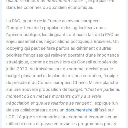
quand ils lancent un mouvement social’
“, expliquait-t-il
dans les colonnes du quotidien économique.
La PAC, priorité de la France au niveau européen
Compte-tenu de la popularité des agriculteurs dans
l’opinion publique, les dirigeants ont aussi fait de la PAC un
enjeu essentiel des négociations politiques à Bruxelles. Un
lobbying qui peut se faire parfois au détriment d’autres
priorités françaises qui relèvent pourtant d’une importance
stratégique, comme observé lors du Conseil européen de
juillet 2020. Au troisième jour du sommet décisif pour le
budget pluriannuel et le plan de relance européen, l’équipe
du président du Conseil européen Charles Michel planche
sur une nouvelle proposition de budget. “
C’est en partie au
moment où on met les montants qu’il y a la vraie
négociation et que les relations se tendent
”, explique l’un
de ses collaborateurs dans un
documentaire
diffusé sur
LCP. L’équipe se demande alors comment économiser un
milliard d’euros et passe en revue les programmes pour y