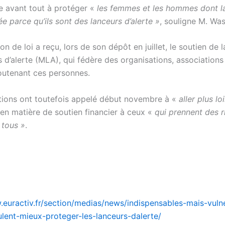
se avant tout à protéger «
les femmes et les hommes dont la
ée parce qu’ils sont des lanceurs d’alerte »
, souligne M. Wa
on de loi a reçu, lors de son dépôt en juillet, le soutien de 
 d’alerte (MLA), qui fédère des organisations, associations
outenant ces personnes.
tions ont toutefois appelé début novembre à «
aller plus lo
n matière de soutien financier à ceux «
qui prennent des r
 tous »
.
.euractiv.fr/section/medias/news/indispensables-mais-vuln
lent-mieux-proteger-les-lanceurs-dalerte/