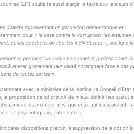
soumise (LFI) souhaite aussi élargir le texte aux lanceurs d’
urs d’alerte représentent un garde-fou démocratique et
tamment pour «
la lutte contre la corruption, les atteintes 
ent, ou les questions de libertés individuelles »
, souligne le
personnes prennent un risque personnel et professionnel im
jusqu’à altérer gravement leur santé notamment face à des p
tions de toutes sortes »
.
otamment avec le ministère de la Justice, le Conseil d’Etat e
, la proposition de loi prévoit de mieux définir leur statut e
hes, mieux les protéger ainsi que ceux qui les assistent, fac
ncier et psychologique, entre autres.
incipales dispositions prévoit la suppression de la notion j