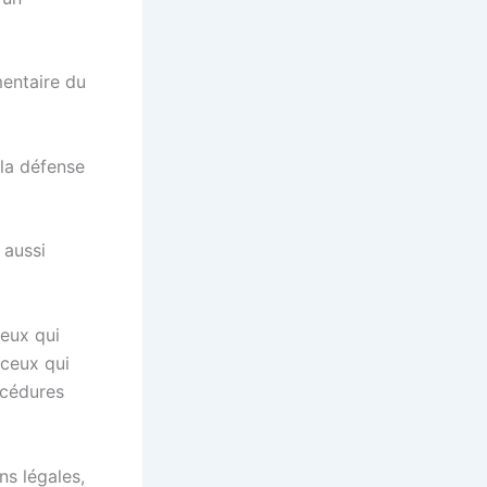
mentaire du
 la défense
 aussi
ceux qui
 ceux qui
océdures
ns légales,