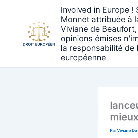
Aller
Involved in Europe ! 
au
Monnet attribuée à 
contenu
Viviane de Beaufort,
opinions émises n'i
la responsabilité de
européenne
lanceu
mieux
Par
Viviane De