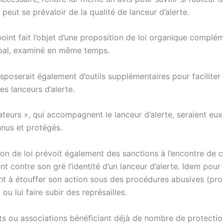
peut se prévaloir de la qualité de lanceur d’alerte.
oint fait l’objet d’une proposition de loi organique complé
ipal, examiné en même temps.
isposerait également d’outils supplémentaires pour faciliter
es lanceurs d’alerte.
tateurs », qui accompagnent le lanceur d’alerte, seraient eux
nus et protégés.
ion de loi prévoit également des sanctions à l’encontre de 
nt contre son gré l’identité d’un lanceur d’alerte. Idem pour
nt à étouffer son action sous des procédures abusives (pr
 ou lui faire subir des représailles.
ts ou associations bénéficiant déjà de nombre de protectio