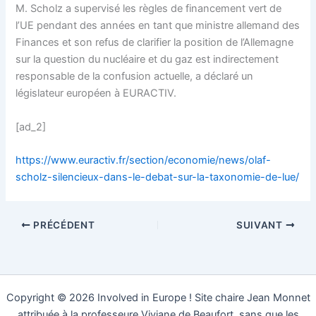
M. Scholz a supervisé les règles de financement vert de
l’UE pendant des années en tant que ministre allemand des
Finances et son refus de clarifier la position de l’Allemagne
sur la question du nucléaire et du gaz est indirectement
responsable de la confusion actuelle, a déclaré un
législateur européen à EURACTIV.
[ad_2]
https://www.euractiv.fr/section/economie/news/olaf-
scholz-silencieux-dans-le-debat-sur-la-taxonomie-de-lue/
PRÉCÉDENT
SUIVANT
Copyright © 2026 Involved in Europe ! Site chaire Jean Monnet
attribuée à la professeure Viviane de Beaufort, sans que les