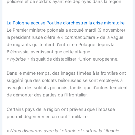
policiers et de soldats ayant été déployés dans la région.
La Pologne accuse Poutine d’orchestrer la crise migratoire
Le Premier ministre polonais a accusé mardi (9 novembre)
le président russe d’être le «
commanditaire »
de la vague
de migrants qui tentent d’entrer en Pologne depuis la
Biélorussie, avertissant que cette attaque
«
hybride »
risquait de déstabiliser l’Union européenne.
Dans le même temps, des images filmées à la frontière ont
suggéré que des soldats biélorusses se sont employés à
aveugler des soldats polonais, tandis que d’autres tentaient
de démonter des parties du fil frontalier.
Certains pays de la région ont prévenu que l’impasse
pourrait dégénérer en un conflit militaire.
«
Nous discutons avec la Lettonie et surtout la Lituanie