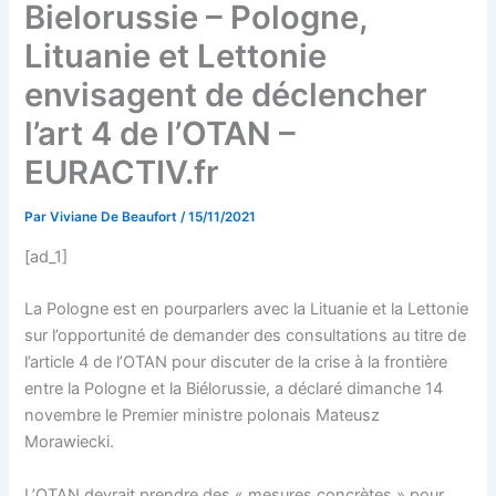
Bielorussie – Pologne,
Lituanie et Lettonie
envisagent de déclencher
l’art 4 de l’OTAN –
EURACTIV.fr
Par
Viviane De Beaufort
/
15/11/2021
[ad_1]
La Pologne est en pourparlers avec la Lituanie et la Lettonie
sur l’opportunité de demander des consultations au titre de
l’article 4 de l’OTAN pour discuter de la crise à la frontière
entre la Pologne et la Biélorussie, a déclaré dimanche 14
novembre le Premier ministre polonais Mateusz
Morawiecki.
L’OTAN devrait prendre des « mesures concrètes » pour