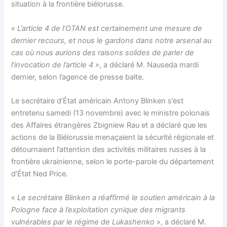
situation à la frontière biélorusse.
«
L’article 4 de l’OTAN est certainement une mesure de
dernier recours, et nous le gardons dans notre arsenal au
cas où nous aurions des raisons solides de parler de
l’invocation de l’article 4 »
, a déclaré M. Nauseda mardi
dernier, selon l’agence de presse balte.
Le secrétaire d’État américain Antony Blinken s’est
entretenu samedi (13 novembre) avec le ministre polonais
des Affaires étrangères Zbigniew Rau et a déclaré que les
actions de la Biélorussie menaçaient la sécurité régionale et
détournaient l’attention des activités militaires russes à la
frontière ukrainienne, selon le porte-parole du département
d’État Ned Price.
«
Le secrétaire Blinken a réaffirmé le soutien américain à la
Pologne face à l’exploitation cynique des migrants
vulnérables par le régime de Lukashenko
», a déclaré M.