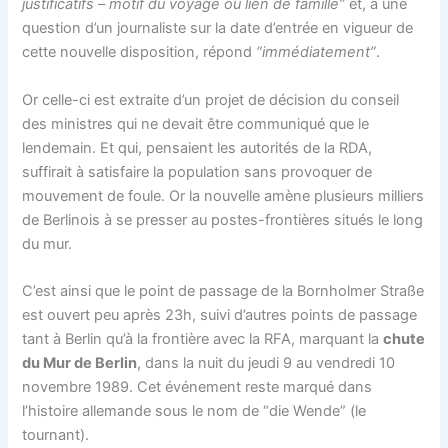
justificatifs – motif du voyage ou lien de famille”
et, à une
question d’un journaliste sur la date d’entrée en vigueur de
cette nouvelle disposition, répond
“immédiatement”
.
Or celle-ci est extraite d’un projet de décision du conseil
des ministres qui ne devait être communiqué que le
lendemain. Et qui, pensaient les autorités de la RDA,
suffirait à satisfaire la population sans provoquer de
mouvement de foule. Or la nouvelle amène plusieurs milliers
de Berlinois à se presser au postes-frontières situés le long
du mur.
C’est ainsi que le point de passage de la Bornholmer Straße
est ouvert peu après 23h, suivi d’autres points de passage
tant à Berlin qu’à la frontière avec la RFA, marquant la
chute
du Mur de Berlin
, dans la nuit du jeudi 9 au vendredi 10
novembre 1989. Cet événement reste marqué dans
l’histoire allemande sous le nom de “die Wende” (le
tournant).