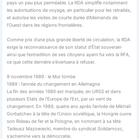
pays un peu plus perméable. La RDA simplifie notamment
les autorisations de voyage, en particulier pour les retraités,
et autorise les visites de courte durée d’Allemands de
l’Ouest dans les régions frontalières.
Comme prix d’une plus grande liberté de circulation, la RDA
exige la reconnaissance de son statut d’État souverain
ainsi que l’extradition de ses citoyens ayant fui vers la RFA,
ce que cette dernière s’évertuera à refuser.
9 novembre 1989 : le Mur tombe
1989 : l’année du changement en Allemagne
La fin des années 1980 est marquée, en URSS et dans
plusieurs Etats de l’Europe de l’Est, par un vent de
changement. En 1989, quatre ans après l’arrivée de Mikhaïl
Gorbatchev à la tête de l’Union soviétique, la Hongrie ouvre
son Rideau de fer et la Pologne, en nommant à sa tête
Tadeusz Mazowiecki, membre du syndicat
Solidarnosc
,
s’achemine vers la démocratie.