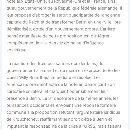
note aux États-Unis, au Royaume-Uni et la France, ainsi
qu’au gouvernement de la République fédérale allemande. Il
leur propose d’abroger le statut quadripartite de l’ancienne
capitale du Reich et de transformer Berlin en une “ville libre”
démilitarisée, dotée d’un gouvernement propre. L’arrière-
pensée manifeste de cette proposition est d’intégrer
complètement la ville dans le domaine d’influence
soviétique.
La réaction des trois puissances occidentales, du
gouvernement allemand et du maire en exercice de Berlin-
Ouest Willy Brandt est immédiate et résolue. Les
Américains prennent acte de la note en dénonçant son
caractère unilatéral et marquent ostensiblement leur
présence à Berlin. Le 31 décembre de la même année, les
puissances occidentales envoient une réponse formelle
commune à la proposition réfutant l’argumentaire juridique
de Krouchtchev, réaffirmant leur droit d’être à Berlin et
imputant la responsabilité de la crise à l’URSS, mais faisant