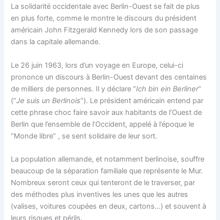
La solidarité occidentale avec Berlin-Ouest se fait de plus
en plus forte, comme le montre le discours du président
américain John Fitzgerald Kennedy lors de son passage
dans la capitale allemande.
Le 26 juin 1963, lors d’un voyage en Europe, celui-ci
prononce un discours à Berlin-Ouest devant des centaines
de milliers de personnes. Il y déclare “
Ich bin ein Berliner
”
(“
Je suis un Berlinois
”). Le président américain entend par
cette phrase choc faire savoir aux habitants de l’Ouest de
Berlin que l’ensemble de l’Occident, appelé à l’époque le
“Monde libre” , se sent solidaire de leur sort.
La population allemande, et notamment berlinoise, souffre
beaucoup de la séparation familiale que représente le Mur.
Nombreux seront ceux qui tenteront de le traverser, par
des méthodes plus inventives les unes que les autres
(valises, voitures coupées en deux, cartons…) et souvent à
leurs risques et périls.