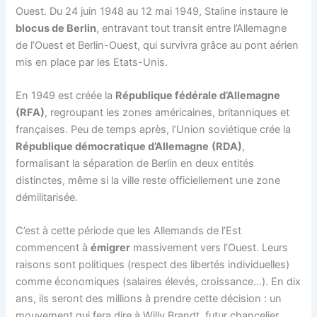
Ouest. Du 24 juin 1948 au 12 mai 1949, Staline instaure le
blocus de Berlin
, entravant tout transit entre l’Allemagne
de l’Ouest et Berlin-Ouest, qui survivra grâce au pont aérien
mis en place par les Etats-Unis.
En 1949 est créée la
République fédérale d’Allemagne
(RFA)
, regroupant les zones américaines, britanniques et
françaises. Peu de temps après, l’Union soviétique crée la
République démocratique d’Allemagne
(RDA)
,
formalisant la séparation de Berlin en deux entités
distinctes, même si la ville reste officiellement une zone
démilitarisée.
C’est à cette période que les Allemands de l’Est
commencent à
émigrer
massivement vers l’Ouest. Leurs
raisons sont politiques (respect des libertés individuelles)
comme économiques (salaires élevés, croissance…). En dix
ans, ils seront des millions à prendre cette décision : un
mouvement qui fera dire à Willy Brandt, futur chancelier