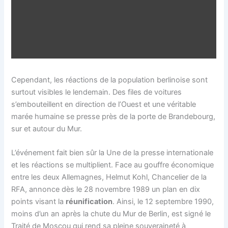
Cependant, les réactions de la population berlinoise sont
surtout visibles le lendemain. Des files de voitures
s’embouteillent en direction de l’Ouest et une véritable
marée humaine se presse près de la porte de Brandebourg,
sur et autour du Mur.
L’événement fait bien sûr la Une de la presse internationale
et les réactions se multiplient. Face au gouffre économique
entre les deux Allemagnes, Helmut Kohl, Chancelier de la
RFA, annonce dès le 28 novembre 1989 un plan en dix
points visant la
réunification
. Ainsi, le 12 septembre 1990,
moins d’un an après la chute du Mur de Berlin, est signé le
Traité de Moscou qui rend sa pleine souveraineté à