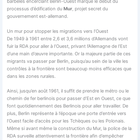
barbelés encerclant Berlin-Ouest marque le début du
processus d’édification du
Mur
, projet secret du
gouvernement est-allemand.
Un mur pour stopper les migrations vers l’Ouest
De 1949 à 1961 entre 2,6 et 3,6 millions d’Allemands vont
fuir la RDA pour aller à l’Ouest, privant l’Allemagne de l’Est
d’une main d’œuvre importante. Or la majeure partie de ces
migrants va passer par Berlin, puisqu’au sein de la ville les
contrôles à la frontière sont beaucoup moins efficaces que
dans les zones rurales.
Ainsi, jusqu’en août 1961, il suffit de prendre le métro ou le
chemin de fer berlinois pour passer d’Est en Ouest, ce que
font quotidiennement des Berlinois pour aller travailler. De
plus, Berlin représente à l’époque une porte d’entrée vers
l’Ouest facile d’accès pour les Tchèques ou les Polonais.
Même si avant même la construction du Mur, la police de la
RDA surveille attentivement la frontière afin d’empêcher