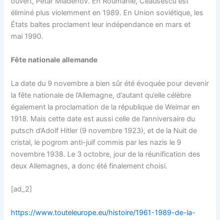
ouvert, Petar Mladenov. En Roumanie, Ceausescu est
éliminé plus violemment en 1989. En Union soviétique, les
États baltes proclament leur indépendance en mars et
mai 1990.
Fête nationale allemande
La date du 9 novembre a bien sûr été évoquée pour devenir
la fête nationale de l’Allemagne, d’autant qu’elle célèbre
également la proclamation de la république de Weimar en
1918. Mais cette date est aussi celle de l’anniversaire du
putsch d’Adolf Hitler (9 novembre 1923), et de la Nuit de
cristal, le pogrom anti-juif commis par les nazis le 9
novembre 1938. Le 3 octobre, jour de la réunification des
deux Allemagnes, a donc été finalement choisi.
[ad_2]
https://www.touteleurope.eu/histoire/1961-1989-de-la-