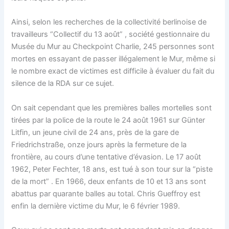
Ainsi, selon les recherches de la collectivité berlinoise de
travailleurs “Collectif du 13 août” , société gestionnaire du
Musée du Mur au Checkpoint Charlie, 245 personnes sont
mortes en essayant de passer illégalement le Mur, même si
le nombre exact de victimes est difficile à évaluer du fait du
silence de la RDA sur ce sujet.
On sait cependant que les premières balles mortelles sont
tirées par la police de la route le 24 août 1961 sur Günter
Litfin, un jeune civil de 24 ans, près de la gare de
Friedrichstraße, onze jours après la fermeture de la
frontière, au cours d’une tentative d’évasion. Le 17 août
1962, Peter Fechter, 18 ans, est tué à son tour sur la “piste
de la mort” . En 1966, deux enfants de 10 et 13 ans sont
abattus par quarante balles au total. Chris Gueffroy est
enfin la dernière victime du Mur, le 6 février 1989.