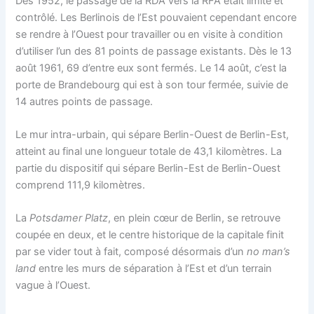
Dès 1952, le passage de la RDA vers la RFA était limité et
contrôlé. Les Berlinois de l’Est pouvaient cependant encore
se rendre à l’Ouest pour travailler ou en visite à condition
d’utiliser l’un des 81 points de passage existants. Dès le 13
août 1961, 69 d’entre eux sont fermés. Le 14 août, c’est la
porte de Brandebourg qui est à son tour fermée, suivie de
14 autres points de passage.
Le mur intra-urbain, qui sépare Berlin-Ouest de Berlin-Est,
atteint au final une longueur totale de 43,1 kilomètres. La
partie du dispositif qui sépare Berlin-Est de Berlin-Ouest
comprend 111,9 kilomètres.
La
Potsdamer Platz
, en plein cœur de Berlin, se retrouve
coupée en deux, et le centre historique de la capitale finit
par se vider tout à fait, composé désormais d’un
no man’s
land
entre les murs de séparation à l’Est et d’un terrain
vague à l’Ouest.