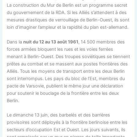
La construction du Mur de Berlin est un programme secret
du gouvernement de la RDA. Si les Alliés s’attendent à des
mesures drastiques de verrouillage de Berlin-Ouest, ils sont
loin d’imaginer l’ampleur et la rapidité du plan est-allemand.
Dans la
nuit du 12 au 13 août 1961
, 14 500 membres des
forces armées bloquent les rues et les voies ferrées
menant à Berlin-Ouest. Des troupes soviétiques se tiennent
prêtes au combat et se massent aux postes frontières des
Alliés. Tous les moyens de transport entre les deux Berlin
sont interrompus. Les pays du bloc de l’Est, membres du
pacte de Varsovie, publient le même jour une déclaration
pour soutenir le bouclage de la frontière entre les deux
Berlin.
Le dimanche 13 juin, des barbelés et des barrières
provisoires sont déployés à la frontière berlinoise entre les
secteurs d’occupation Est et Ouest. Les jours suivants, ils
sont remplacés par un mur en pierres de taille importante,