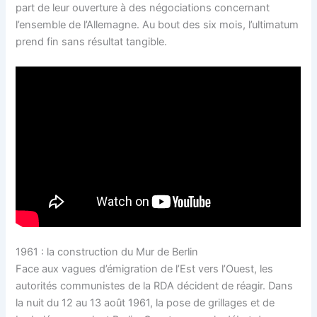
part de leur ouverture à des négociations concernant
l’ensemble de l’Allemagne. Au bout des six mois, l’ultimatum
prend fin sans résultat tangible.
1961 : la construction du Mur de Berlin
Face aux vagues d’émigration de l’Est vers l’Ouest, les
autorités communistes de la RDA décident de réagir. Dans
la nuit du 12 au 13 août 1961, la pose de grillages et de