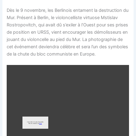
Dès le 9 novembre, les Berlinois entament la destruction du
Mur. Présent à Berlin, le violoncelliste virtuose Mstislav
Rostropovitch, qui avait dû s’exiler à l’Ouest pour ses prises
de position en URSS, vient encourager les démolisseurs en
jouant du violoncelle au pied du Mur. La photographie de
cet événement deviendra célèbre et sera l’un des symboles
de la chute du bloc communiste en Europe.