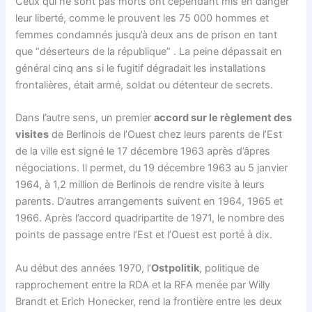
Ceux qui ne sont pas morts ont cependant mis en danger
leur liberté, comme le prouvent les 75 000 hommes et
femmes condamnés jusqu’à deux ans de prison en tant
que “déserteurs de la république” . La peine dépassait en
général cinq ans si le fugitif dégradait les installations
frontalières, était armé, soldat ou détenteur de secrets.
Dans l’autre sens, un premier
accord sur le règlement des
visites
de Berlinois de l’Ouest chez leurs parents de l’Est
de la ville est signé le 17 décembre 1963 après d’âpres
négociations. Il permet, du 19 décembre 1963 au 5 janvier
1964, à 1,2 million de Berlinois de rendre visite à leurs
parents. D’autres arrangements suivent en 1964, 1965 et
1966. Après l’accord quadripartite de 1971, le nombre des
points de passage entre l’Est et l’Ouest est porté à dix.
Au début des années 1970, l’
Ostpolitik
, politique de
rapprochement entre la RDA et la RFA menée par Willy
Brandt et Erich Honecker, rend la frontière entre les deux