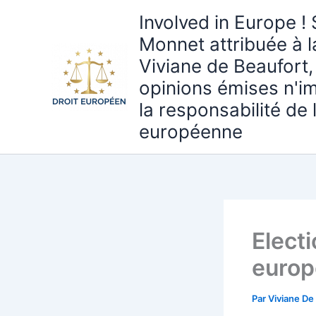
Aller
Involved in Europe ! 
au
Monnet attribuée à 
contenu
Viviane de Beaufort,
opinions émises n'i
la responsabilité de
européenne
Elect
europ
Par
Viviane De