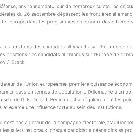
éfense, environnement… sur de nombreux sujets, les enjeu
édérales du 26 septembre dépassent les frontières allemand
e de l’Europe dans les programmes électoraux des différents
es positions des candidats allemands sur l’Europe de dema
ov / iStock
ateur de l’Union européenne, première puissance économ
premier pays en termes de population… l’Allemagne a un po
 sein de l’UE. De fait, Berlin impulse régulièrement les poli
et exerce une influence forte au sein des institutions.
pe n’est pas au cœur de la campagne électorale, traditionne
ur les sujets nationaux, chaque candidat a néanmoins sa pro