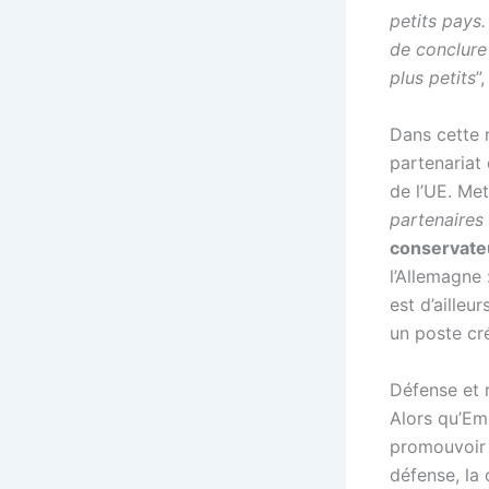
petits pays.
de conclure
plus petits
”
Dans cette 
partenariat
de l’UE. Met
partenaires
conservate
l’Allemagne 
est d’ailleu
un poste cré
Défense et r
Alors qu’E
promouvoir 
défense, la