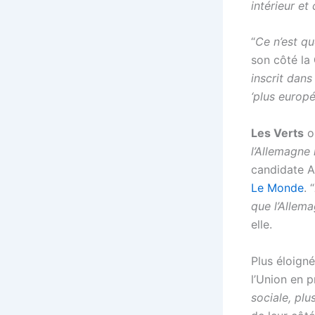
intérieur et 
“
Ce n’est qu
son côté la
inscrit dans
‘plus europé
Les Verts
on
l’Allemagne
candidate A
Le Monde
. “
que l’Allem
elle.
Plus éloigné
l’Union en p
sociale, plu