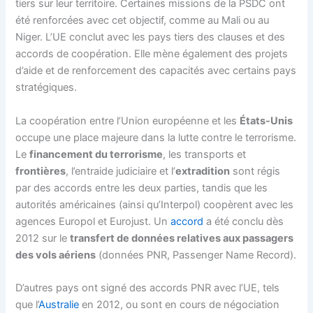
tiers sur leur territoire. Certaines missions de la PSDC ont
été renforcées avec cet objectif, comme au Mali ou au
Niger. L’UE conclut avec les pays tiers des clauses et des
accords de coopération. Elle mène également des projets
d’aide et de renforcement des capacités avec certains pays
stratégiques.
La coopération entre l’Union européenne et les
États-Unis
occupe une place majeure dans la lutte contre le terrorisme.
Le
financement du terrorisme
, les transports et
frontières
, l’entraide judiciaire et l’
extradition
sont régis
par des accords entre les deux parties, tandis que les
autorités américaines (ainsi qu’Interpol) coopèrent avec les
agences Europol et Eurojust. Un
accord
a été conclu dès
2012 sur le
transfert de données relatives aux passagers
des vols aériens
(données PNR, Passenger Name Record).
D’autres pays ont signé des accords PNR avec l’UE, tels
que l’
Australie
en 2012, ou sont en cours de négociation