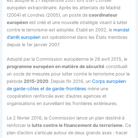
est adopté le 21 septembre 2001 lors d’un Conseil
européen extraordinaire. Après les attentats de Madrid
(2004) et Londres (2005), un poste de
coordinateur
européen
est créé et une nouvelle stratégie visant à lutter
contre le terrorisme est adoptée. Etabli en 2002, le
mandat
d’arrêt européen
est opérationnel dans les États membres
depuis le 1er janvier 2007.
Adopté par la Commission européenne le 28 avril 2015, le
programme européen en matière de sécurité
constituait
un socle de mesures pour lutter contre le terrorisme pour la
période
2015-2020
. Depuis fin 2016, un
Corps européen
de garde-côtes et de garde-frontières
mène une
coopération renforcée avec d’autres agences et
organisations en surveillant les frontières extérieures.
Le 2 février 2016, la Commission lance un plan destiné à
renforcer la
lutte contre le financement du terrorisme
. Ce
plan d’action s’articule autour de deux grands axes : tracer