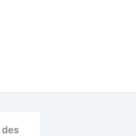
» des