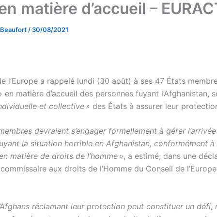
 en matière d’accueil – EURAC
 Beaufort
/
30/08/2021
de l’Europe a rappelé lundi (30 août) à ses 47 États membre
» en matière d’accueil des personnes fuyant l’Afghanistan, s
ndividuelle et collective »
des États à assurer leur protectio
 membres devraient s’engager formellement à gérer l’arrivée
uyant la situation horrible en Afghanistan, conformément à 
 en matière de droits de l’homme »
, a estimé, dans une décl
a commissaire aux droits de l’Homme du Conseil de l’Europe
d’Afghans réclamant leur protection peut constituer un défi, m