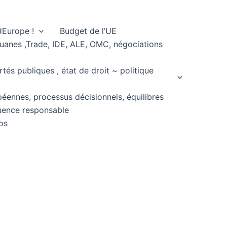
#Europe !
Budget de l’UE
ouanes ,Trade, IDE, ALE, OMC, négociations
rtés publiques , état de droit ~ politique
péennes, processus décisionnels, équilibres
fluence responsable
os