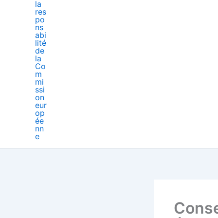
Consei