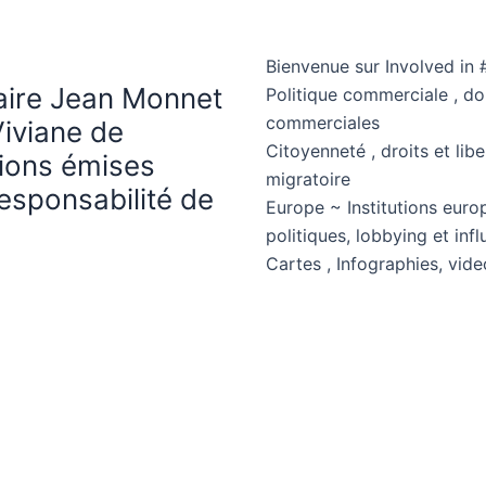
Bienvenue sur Involved in 
haire Jean Monnet
Politique commerciale , d
commerciales
Viviane de
Citoyenneté , droits et libe
nions émises
migratoire
esponsabilité de
Europe ~ Institutions euro
politiques, lobbying et in
Cartes , Infographies, vide