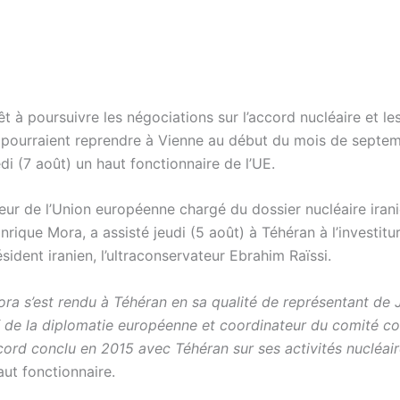
rêt à poursuivre les négociations sur l’accord nucléaire et le
 pourraient reprendre à Vienne au début du mois de septem
i (7 août) un haut fonctionnaire de l’UE.
eur de l’Union européenne chargé du dossier nucléaire irani
nrique Mora, a assisté jeudi (5 août) à Téhéran à l’investitu
ident iranien, l’ultraconservateur Ebrahim Raïssi.
ora s’est rendu à Téhéran en sa qualité de représentant de
ef de la diplomatie européenne et coordinateur du comité co
cord conclu en 2015 avec Téhéran sur ses activités nucléair
aut fonctionnaire.