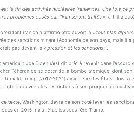
é est la fin des activités nucléaires iraniennes. Une fois ce 
utres problèmes posés par l’Iran seront traités »
, a-t-il ajouté
président iranien a affirmé être ouvert à
« tout plan diplom
vée des sanctions minant l’économie de son pays, mais il a
derait pas devant la
« pression et les sanctions »
.
 américain Joe Biden s’est dit prêt à revenir dans l’accord
her Téhéran de se doter de la bombe atomique, dont son
r Donald Trump (2017-2021) avait retiré les États-Unis, à 
respecte à nouveau les restrictions à son programme nucléair
 ce texte, Washington devra de son côté lever les sanction
endues en 2015 mais rétablies sous l’ère Trump.