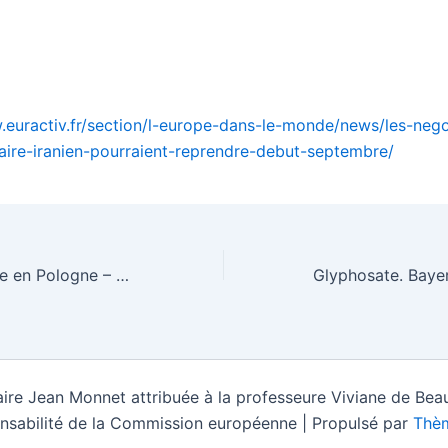
.euractiv.fr/section/l-europe-dans-le-monde/news/les-nego
eaire-iranien-pourraient-reprendre-debut-septembre/
Réforme judiciaire en Pologne – Recul attendu EURACTIV.fr
ire Jean Monnet attribuée à la professeure Viviane de Beau
nsabilité de la Commission européenne | Propulsé par
Thèm