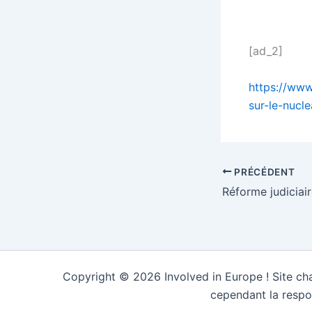
[ad_2]
https://www
sur-le-nucl
PRÉCÉDENT
Copyright © 2026 Involved in Europe ! Site cha
cependant la respo