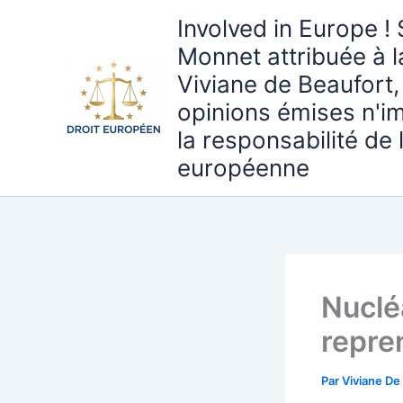
Aller
Involved in Europe ! 
au
Monnet attribuée à 
contenu
Viviane de Beaufort,
opinions émises n'i
la responsabilité de
européenne
Nuclé
repre
Par
Viviane De