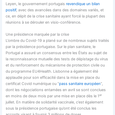
Leyen, le gouvernement portugais
revendique un bilan
positif
, avec des avancées dans des domaines variés, et
ce, en dépit de la crise sanitaire ayant forcé la plupart des
réunions à se dérouler en visio-conférence.
Une présidence marquée par la crise
L’ombre du Covid-19 a plané sur de nombreux sujets traités
par la présidence portugaise. Sur le plan sanitaire, le
Portugal a assuré un consensus entre les États au sujet de
la reconnaissance mutuelle des tests de dépistage du virus
et du renforcement du mécanisme de protection civile ou
du programme EU4Health. Lisbonne a également été
applaudie pour son efficacité dans la mise en place du
certificat Covid numérique ou “
pass sanitaire européen
”,
dont les négociations entamées en avril se sont conclues
er
en moins de deux mois par une mise en place dès le 1
juillet. En matière de solidarité vaccinale, c’est également
sous la présidence portugaise qu’ont été conclus les
accords visant à fournir 3 millions de doses