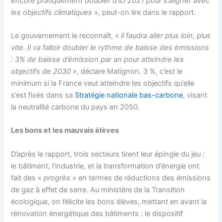
encore pratiquement doubler d’ici 2021 pour s’aligner avec
les objectifs climatiques
», peut-on lire dans le rapport.
Le gouvernement le reconnaît, «
il faudra aller plus loin, plus
vite. Il va falloir doubler le rythme de baisse des émissions
: 3% de baisse d’émission par an pour atteindre les
objectifs de 2030
», déclare Matignon. 3 %, c’est le
minimum si la France veut atteindre les objectifs qu’elle
s’est fixés dans sa
Stratégie nationale bas-carbone
, visant
la neutralité carbone du pays en 2050.
Les bons et les mauvais élèves
D’après le rapport, trois secteurs tirent leur épingle du jeu :
le bâtiment, l’industrie, et la transformation d’énergie ont
fait des «
progrès
» en termes de réductions des émissions
de gaz à effet de serre. Au ministère de la Transition
écologique, on félicite les bons élèves, mettant en avant la
rénovation énergétique des bâtiments : le dispositif