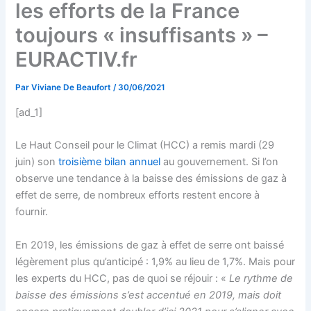
les efforts de la France
toujours « insuffisants » –
EURACTIV.fr
Par
Viviane De Beaufort
/
30/06/2021
[ad_1]
Le Haut Conseil pour le Climat (HCC) a remis mardi (29
juin) son
troisième bilan annuel
au gouvernement. Si l’on
observe une tendance à la baisse des émissions de gaz à
effet de serre, de nombreux efforts restent encore à
fournir.
En 2019, les émissions de gaz à effet de serre ont baissé
légèrement plus qu’anticipé : 1,9% au lieu de 1,7%. Mais pour
les experts du HCC, pas de quoi se réjouir : «
Le rythme de
baisse des émissions s’est accentué en 2019, mais doit