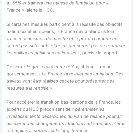
à -55% entrainera une hausse de l’ambition pour la
France
», alerte le HCC.
Si certaines mesures participent à la réussite des objectifs
nationaux et européens, la France devra aller plus loin :
«
Les mécanismes de marché et le prix du carbone ne
seront pas suffisants et ne dispenseront pas de renforcer
les politiques publiques nationales
», précise le rapport.
Ce sera «
le gros chantier de l’été
», affirme-t-on au
gouvernement. «
La France va relever ses ambitions. Des
travaux vont être réalisés cet été pour présenter des
mesures à la rentrée
».
Pour accélérer la transition bas-carbone de la France, les
experts du HCC préconisent de «
pérenniser les
investissements décarbonés du Plan de relance pourrait
accélérer des changements structurels et créer les filières
et emplois associés sur le long-terme
».