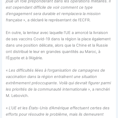
joue un rôle prépondérant dans les opérations militaires. Il
est cependant difficile de voir comment ce type
d’engagement sera durable et remplacera la mission
française
», a déclaré le représentant de l’ECFR.
En outre, la lenteur avec laquelle l’UE a amorcé la livraison
de ses vaccins Covid-19 dans la région la place également
dans une position délicate, alors que la Chine et la Russie
ont distribué le leur en grandes quantités au Maroc, à
l’Égypte et à l’Algérie.
«
Les difficultés liées à l’organisation de campagnes de
vaccination dans la région entraînent une situation
extrêmement préoccupante. Voilà qui devrait figurer parmi
les priorités de la communauté internationale
», a renchéri
M. Lebovich.
«
L’UE et les États-Unis d’Amérique effectuent certes des
efforts pour résoudre le problème, mais ils demeurent