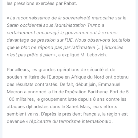
les pressions exercées par Rabat.
«
La reconnaissance de la souveraineté marocaine sur le
Sarah occidental sous l’administration Trump a
certainement encouragé le gouvernement à exercer
davantage de pression sur l’UE. Nous observons toutefois
que le bloc ne répond pas par l’affirmative
[…]
Bruxelles
n’est pas prête à plier
», a expliqué M. Lebovich.
Par ailleurs, les grandes opérations de sécurité et de
soutien militaire de l’Europe en Afrique du Nord ont obtenu
des résultats contrastés. De fait, début juin, Emmanuel
Macron a annoncé la fin de l’opération Barkhane. Fort de 5
100 militaires, le groupement lutte depuis 8 ans contre les
attaques djihadistes dans le Sahel. Mais, leurs efforts
semblent vains. D’après le président français, la région est
devenue «
l’épicentre du terrorisme international
».