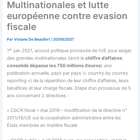
Multinationales et lutte
européenne contre evasion
fiscale
Par
Viviane De Beaufort
/
20/06/2021
er
1
juin 2021, accord politique provisoire de l’UE pour exiger
des grandes multinationales (dont le
chiffre d’affaires
consolidé dépasse les 750 millions d’euros
) une
publication annuelle, pays par pays («
country by country
reporting
») de la répartition de leur chiffre d’affaires, leurs
bénéfices et leur charge fiscale. Etape d’un processus de 5
ans concernant 2 directives :
« CbCR fiscal » mai 2016 – modification de la directive n°
2011/16/UE sur la coopération administrative entre les
États membres en matière fiscale