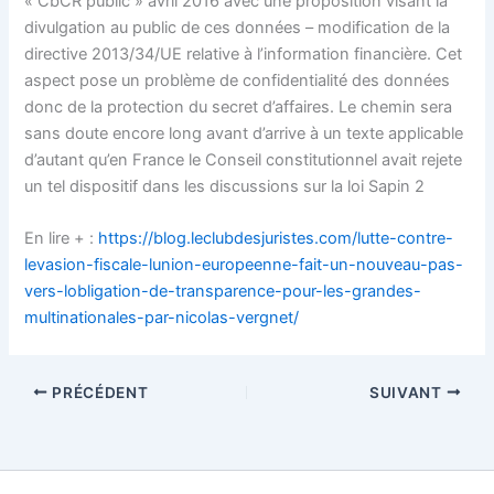
« CbCR public » avril 2016 avec une proposition visant la
divulgation au public de ces données – modification de la
directive 2013/34/UE relative à l’information financière. Cet
aspect pose un problème de confidentialité des données
donc de la protection du secret d’affaires. Le chemin sera
sans doute encore long avant d’arrive à un texte applicable
d’autant qu’en France le Conseil constitutionnel avait rejete
un tel dispositif dans les discussions sur la loi Sapin 2
En lire + :
https://blog.leclubdesjuristes.com/lutte-contre-
levasion-fiscale-lunion-europeenne-fait-un-nouveau-pas-
vers-lobligation-de-transparence-pour-les-grandes-
multinationales-par-nicolas-vergnet/
PRÉCÉDENT
SUIVANT