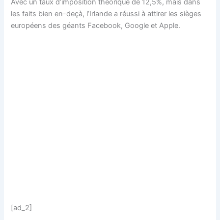
Avec un taux d’imposition théorique de 12,5%, mais dans
les faits bien en-deçà, l’Irlande a réussi à attirer les sièges
européens des géants Facebook, Google et Apple.
[ad_2]