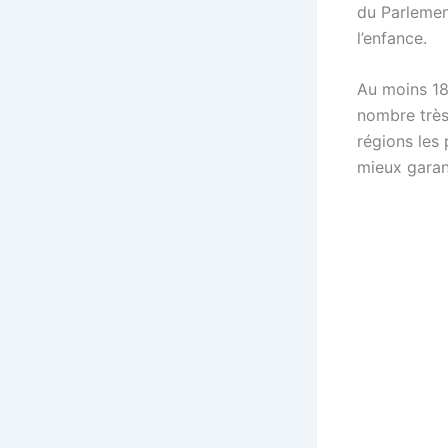
du Parlemen
l’enfance.
Au moins 18 
nombre très 
régions les
mieux garan