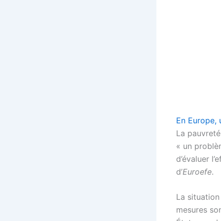
En Europe, 
La pauvreté
« un problèm
d’évaluer l’
d’
Euroefe
.
La situation
mesures sont