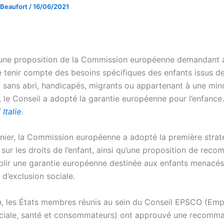
 Beaufort
/
16/06/2021
d’une proposition de la Commission européenne demandant 
tenir compte des besoins spécifiques des enfants issus de
, sans abri, handicapés, migrants ou appartenant à une mino
 le Conseil a adopté la garantie européenne pour l’enfance.
Italie
.
nier, la Commission européenne a adopté la première strat
sur les droits de l’enfant, ainsi qu’une proposition de rec
ablir une garantie européenne destinée aux enfants menacé
d’exclusion sociale.
in, les États membres réunis au sein du Conseil EPSCO (Empl
ociale, santé et consommateurs) ont approuvé une recomm