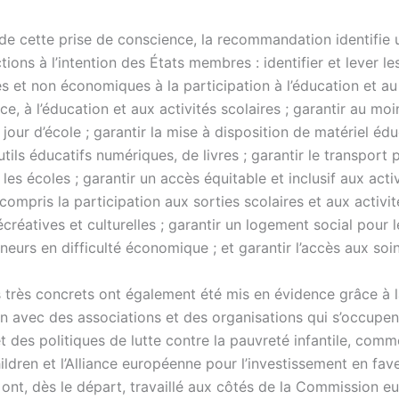
 de cette prise de conscience, la recommandation identifie 
ions à l’intention des États membres : identifier et lever le
 et non économiques à la participation à l’éducation et au 
ce, à l’éducation et aux activités scolaires ; garantir au mo
jour d’école ; garantir la mise à disposition de matériel éduc
tils éducatifs numériques, de livres ; garantir le transport 
les écoles ; garantir un accès équitable et inclusif aux acti
 compris la participation aux sorties scolaires et aux activit
écréatives et culturelles ; garantir un logement social pour l
eurs en difficulté économique ; et garantir l’accès aux soin
 très concrets ont également été mis en évidence grâce à 
on avec des associations et des organisations qui s’occupen
et des politiques de lutte contre la pauvreté infantile, comm
ldren et l’Alliance européenne pour l’investissement en fav
 ont, dès le départ, travaillé aux côtés de la Commission e