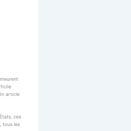
demeurent
ficile
Un article
États, ces
, tous les