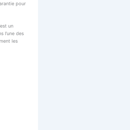
arantie pour
’est un
s l’une des
ement les