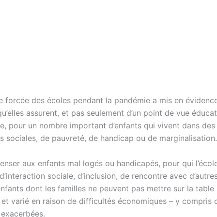
e forcée des écoles pendant la pandémie a mis en évidence
u’elles assurent, et pas seulement d’un point de vue éducat
, pour un nombre important d’enfants qui vivent dans des
és sociales, de pauvreté, de handicap ou de marginalisation.
 penser aux enfants mal logés ou handicapés, pour qui l’écol
 d’interaction sociale, d’inclusion, de rencontre avec d’autre
nfants dont les familles ne peuvent pas mettre sur la table
if et varié en raison de difficultés économiques – y compris 
 exacerbées.