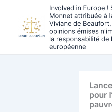
Aller
Involved in Europe ! 
au
Monnet attribuée à 
contenu
Viviane de Beaufort,
opinions émises n'i
la responsabilité de
européenne
Lance
pour l
pauvr