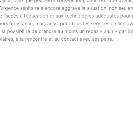
jeur, bien que peut-être sous-estimé, dans l’Europe d’avant
’urgence sanitaire a encore aggravé la situation, non seule
e l’accès à l’éducation et aux technologies adéquates pour
ours à distance, mais aussi pour tous les services en lien ave
e la possibilité de prendre au moins un repas
« sain »
par jo
laires, à la rencontre et au contact avec ses pairs.