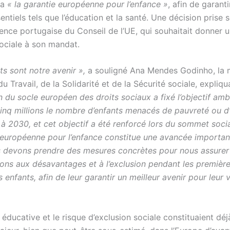
la
« la garantie européenne pour l’enfance »
, afin de garanti
entiels tels que l’éducation et la santé. Une décision prise s
ence portugaise du Conseil de l’UE, qui souhaitait donner u
ociale à son mandat.
s sont notre avenir »,
a souligné Ana Mendes Godinho, la m
u Travail, de la Solidarité et de la Sécurité sociale, expliq
n du socle européen des droits sociaux a fixé l’objectif amb
cinq millions le nombre d’enfants menacés de pauvreté ou d
i à 2030, et cet objectif a été renforcé lors du sommet soci
 européenne pour l’enfance constitue une avancée importan
 devons prendre des mesures concrètes pour nous assurer
ons aux désavantages et à l’exclusion pendant les premièr
s enfants, afin de leur garantir un meilleur avenir pour leur v
éducative et le risque d’exclusion sociale constituaient déj