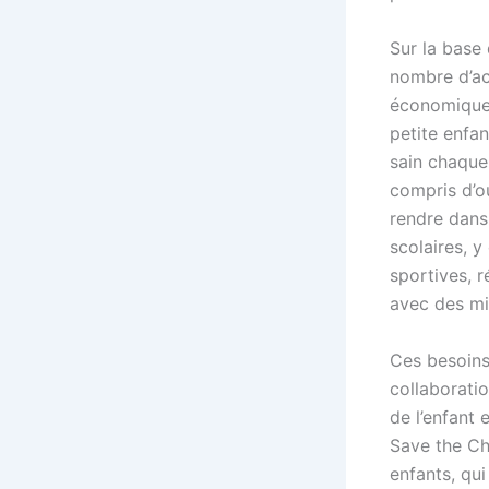
Sur la base
nombre d’act
économiques
petite enfan
sain chaque 
compris d’ou
rendre dans 
scolaires, y
sportives, r
avec des min
Ces besoins
collaborati
de l’enfant 
Save the Chi
enfants, qui