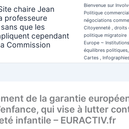
Bienvenue sur Involv
Site chaire Jean
Politique commercial
la professeure
négociations comme
 sans que les
Citoyenneté , droits 
mpliquent cependant
politique migratoire
Europe ~ Institution
 la Commission
équilibres politiques
Cartes , Infographie
ment de la garantie europée
’enfance, qui vise à lutter con
eté infantile – EURACTIV.fr