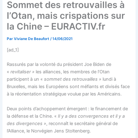
Sommet des retrouvailles à
l’Otan, mais crispations sur
la Chine – EURACTIV.fr
Par
Viviane De Beaufort
/
14/06/2021
[ad_1]
Rassurés par la volonté du président Joe Biden de
«
revitaliser »
les alliances, les membres de l’Otan
participent à un «
sommet des retrouvailles »
lundi à
Bruxelles, mais les Européens sont méfiants et divisés face
à la réorientation stratégique voulue par les Américains.
Deux points d’achoppement émergent : le financement de
la défense et la Chine. «
Il y a des convergences et il y a
des divergences »
, reconnaît le secrétaire général de
l’Alliance, le Norvégien Jens Stoltenberg.