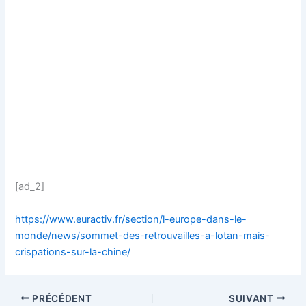
[ad_2]
https://www.euractiv.fr/section/l-europe-dans-le-
monde/news/sommet-des-retrouvailles-a-lotan-mais-
crispations-sur-la-chine/
PRÉCÉDENT
SUIVANT