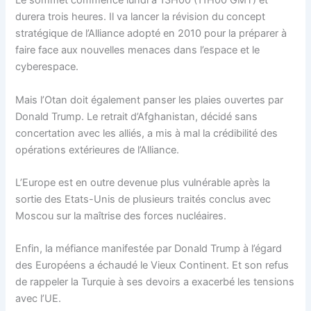
Le sommet commence lundi à 13H00 (11H00 GMT) et
durera trois heures. Il va lancer la révision du concept
stratégique de l’Alliance adopté en 2010 pour la préparer à
faire face aux nouvelles menaces dans l’espace et le
cyberespace.
Mais l’Otan doit également panser les plaies ouvertes par
Donald Trump. Le retrait d’Afghanistan, décidé sans
concertation avec les alliés, a mis à mal la crédibilité des
opérations extérieures de l’Alliance.
L’Europe est en outre devenue plus vulnérable après la
sortie des Etats-Unis de plusieurs traités conclus avec
Moscou sur la maîtrise des forces nucléaires.
Enfin, la méfiance manifestée par Donald Trump à l’égard
des Européens a échaudé le Vieux Continent. Et son refus
de rappeler la Turquie à ses devoirs a exacerbé les tensions
avec l’UE.