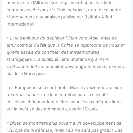
membres de l’Alliance sont également appelés à lutter
contre «
les chevaux de Troie chinois »
, note Alessandro
Marrone dans une analyse publiée par l’Istituto Affari
Internazionali.
«
Il ne s’agit pas de déplacer l’Otan vers l’Asie, mais de
tenir compte du fait que la Chine se rapproche de nous et
qu’elle essaie de contrôler des infrastructures
stratégiques »
, a expliqué Jens Stoltenberg à l’AFP.
«
L’Alliance doit se consulter davantage et investir mieux »
,
plaide le Norvégien.
Les Européens se disent prêts. Mais ils veulent «
la pleine
reconnaissance »
de leur contribution à la sécurité
collective et demandent à être associés aux négociations
sur la maîtrise des armements, avertit l’Elysée.
«
Biden se montrera plus ouvert à un développement de
l’Europe de la défense, mais cela ne sera pas gratuit. Les