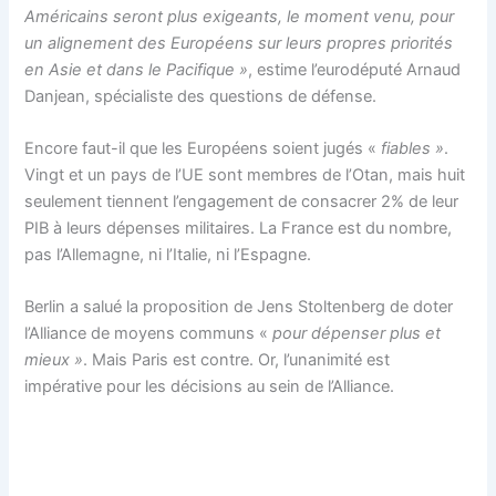
Américains seront plus exigeants, le moment venu, pour
un alignement des Européens sur leurs propres priorités
en Asie et dans le Pacifique »
, estime l’eurodéputé Arnaud
Danjean, spécialiste des questions de défense.
Encore faut-il que les Européens soient jugés «
fiables »
.
Vingt et un pays de l’UE sont membres de l’Otan, mais huit
seulement tiennent l’engagement de consacrer 2% de leur
PIB à leurs dépenses militaires. La France est du nombre,
pas l’Allemagne, ni l’Italie, ni l’Espagne.
Berlin a salué la proposition de Jens Stoltenberg de doter
l’Alliance de moyens communs «
pour dépenser plus et
mieux »
. Mais Paris est contre. Or, l’unanimité est
impérative pour les décisions au sein de l’Alliance.