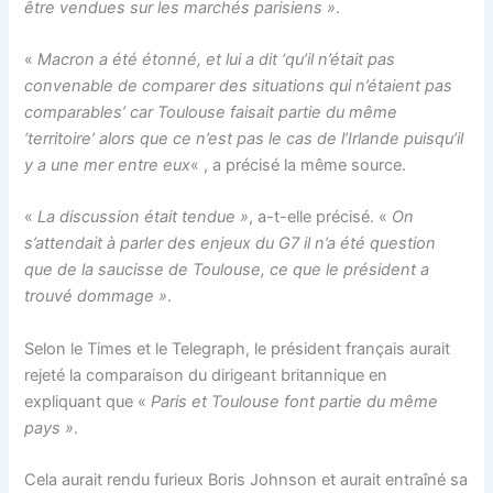
être vendues sur les marchés parisiens »
.
«
Macron a été étonné, et lui a dit ‘qu’il n’était pas
convenable de comparer des situations qui n’étaient pas
comparables’ car Toulouse faisait partie du même
‘territoire’ alors que ce n’est pas le cas de l’Irlande puisqu’il
y a une mer entre eux
« , a précisé la même source.
«
La discussion était tendue »
, a-t-elle précisé. «
On
s’attendait à parler des enjeux du G7 il n’a été question
que de la saucisse de Toulouse, ce que le président a
trouvé dommage »
.
Selon le Times et le Telegraph, le président français aurait
rejeté la comparaison du dirigeant britannique en
expliquant que «
Paris et Toulouse font partie du même
pays »
.
Cela aurait rendu furieux Boris Johnson et aurait entraîné sa