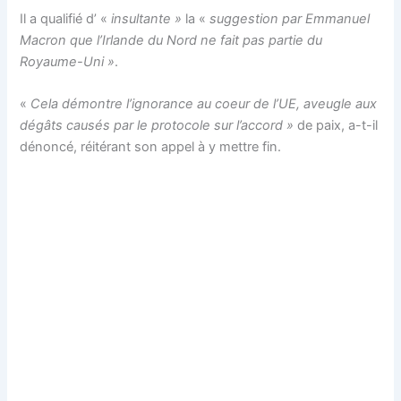
Il a qualifié d’ «
insultante »
la «
suggestion par Emmanuel
Macron que l’Irlande du Nord ne fait pas partie du
Royaume-Uni »
.
«
Cela démontre l’ignorance au coeur de l’UE, aveugle aux
dégâts causés par le protocole sur l’accord »
de paix, a-t-il
dénoncé, réitérant son appel à y mettre fin.