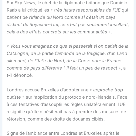
Sur Sky News, le chef de la diplomatie britannique Dominic
Raab a lui critiqué les «
très hauts responsables de l’UE qui
parlent de l’Irlande du Nord comme si c’était un pays
distinct du Royaume-Uni, ce n’est pas seulement insultant,
cela a des effets concrets sur les communautés »
.
«
Vous vous imaginez ce que si passerait si on parlait de la
Catalogne, de la partie flamande de la Belgique, d’un Land
allemand, de l’Italie du Nord, de la Corse pour la France
comme de pays différents ? Il faut un peu de respect »
, a-
t-il dénoncé.
Londres accuse Bruxelles d’adopter une «
approche trop
puriste »
sur l’application du protocole nord-irlandais. Face
à ces tentatives d’assouplir les règles unilatéralement, l’UE
a signifié qu’elle n’hésiterait pas à prendre des mesures de
rétorsion, comme des droits de douanes ciblés.
Signe de l’ambiance entre Londres et Bruxelles après le