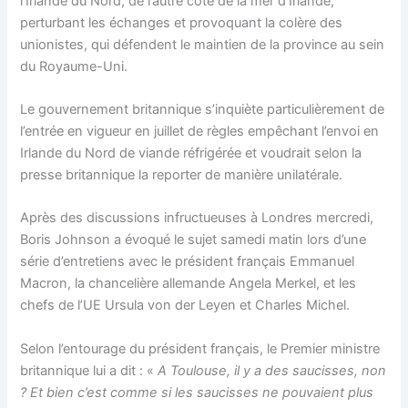
l’Irlande du Nord, de l’autre côté de la mer d’Irlande,
perturbant les échanges et provoquant la colère des
unionistes, qui défendent le maintien de la province au sein
du Royaume-Uni.
Le gouvernement britannique s’inquiète particulièrement de
l’entrée en vigueur en juillet de règles empêchant l’envoi en
Irlande du Nord de viande réfrigérée et voudrait selon la
presse britannique la reporter de manière unilatérale.
Après des discussions infructueuses à Londres mercredi,
Boris Johnson a évoqué le sujet samedi matin lors d’une
série d’entretiens avec le président français Emmanuel
Macron, la chancelière allemande Angela Merkel, et les
chefs de l’UE Ursula von der Leyen et Charles Michel.
Selon l’entourage du président français, le Premier ministre
britannique lui a dit : «
A Toulouse, il y a des saucisses, non
? Et bien c’est comme si les saucisses ne pouvaient plus