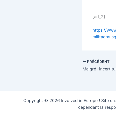
[ad_2]
https://www
militaeraus
PRÉCÉDENT
Copyright © 2026 Involved in Europe ! Site cha
cependant la respo