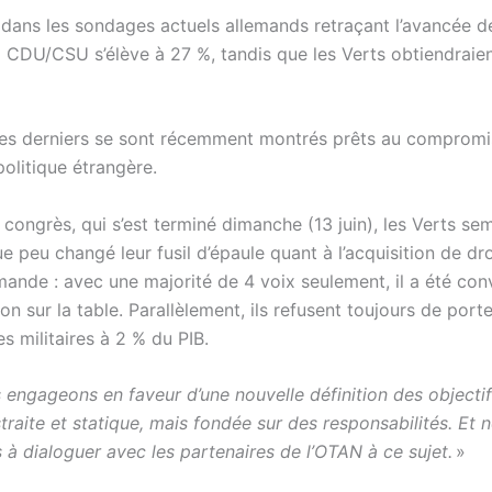
, dans les sondages actuels allemands retraçant l’avancée d
la CDU/CSU s’élève à 27 %, tandis que les Verts obtiendraie
ces derniers se sont récemment montrés prêts au compromi
olitique étrangère.
 congrès, qui s’est terminé dimanche (13 juin), les Verts se
e peu changé leur fusil d’épaule quant à l’acquisition de dr
emande : avec une majorité de 4 voix seulement, il a été co
ion sur la table. Parallèlement, ils refusent toujours de porter
s militaires à 2 % du PIB.
engageons en faveur d’une nouvelle définition des objectif
traite et statique, mais fondée sur des responsabilités. Et 
 à dialoguer avec les partenaires de l’OTAN à ce sujet.
»