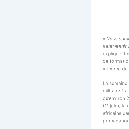
«
Nous somme
s’entretenir
expliqué. Po
de formatio
intégrée de
La semaine 
militaire fr
qu’environ 
(11 juin), l
africains da
propagation