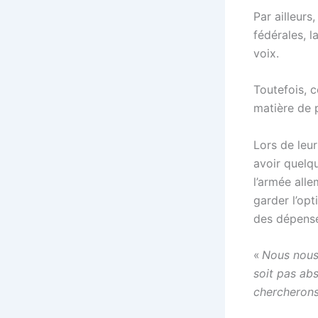
Par ailleurs
fédérales, 
voix.
Toutefois, 
matière de p
Lors de leur
avoir quelqu
l’armée all
garder l’opt
des dépense
«
Nous nous 
soit pas abs
chercherons