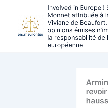
Aller
Involved in Europe ! 
au
Monnet attribuée à 
contenu
Viviane de Beaufort,
opinions émises n'i
la responsabilité de
européenne
Armin
revoir
hauss