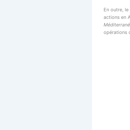
En outre, le
actions en A
Méditerran
opérations d