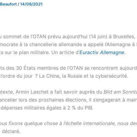
 Beaufort
/
14/06/2021
 sommet de l’OTAN prévu aujourd’hui (14 juin) à Bruxelles, 
mocrate à la chancellerie allemande a appelé l’Allemagne à
sur le plan militaire. Un article d’
Euractiv Allemagne
.
nts des 30 États membres de l’OTAN se rencontrent aujourd’
 l’ordre du jour ? La Chine, la Russie et la cybersécurité.
texte, Armin Laschet a fait savoir auprès du
Bild am Sonn
ncelier lors des prochaines élections, il s’engagerait à main
e dépenses militaires égales à 2 % du PIB.
us fixons quelque chose à l’échelle internationale, nous d
l déclaré.