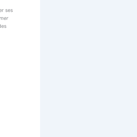
er ses
 mer
des