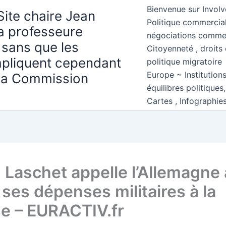
Bienvenue sur Involv
Site chaire Jean
Politique commercial
la professeure
négociations comme
 sans que les
Citoyenneté , droits 
mpliquent cependant
politique migratoire
Europe ~ Institution
 la Commission
équilibres politiques
Cartes , Infographie
 Laschet appelle l’Allemagne 
 ses dépenses militaires à la
e – EURACTIV.fr