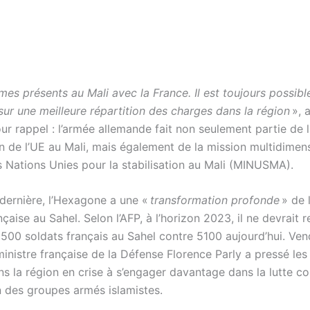
s présents au Mali avec la France. Il est toujours possibl
 sur une meilleure répartition des charges dans la région
», a
ur rappel : l’armée allemande fait non seulement partie de 
n de l’UE au Mali, mais également de la mission multidimen
s Nations Unies pour la stabilisation au Mali (MINUSMA).
dernière, l’Hexagone a une «
transformation profonde
» de 
ançaise au Sahel. Selon l’AFP, à l’horizon 2023, il ne devrait r
2500 soldats français au Sahel contre 5100 aujourd’hui. Ven
a ministre française de la Défense Florence Parly a pressé le
ns la région en crise à s’engager davantage dans la lutte co
 des groupes armés islamistes.