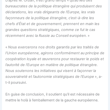
D’après M. Orbán, il est grand temps «
qu’au lieu des
bureaucrates de la politique étrangère qui produisent des
déclarations, les vrais dirigeants de l’Europe, les vrais
façonneurs de la politique étrangère, c’est-à-dire les
chefs d’État et de gouvernement, prennent en main les
grandes questions stratégiques, comme ce fut le cas
récemment avec la Russie au Conseil européen.
»
«
Nous exercerons nos droits garantis par les traités de
l’Union européenne, agirons conformément au principe de
coopération loyale et œuvrerons pour restaurer le poids et
l’autorité de l’Europe en matière de politique étrangère.
Nous soutenons les initiatives qui visent à façonner la
souveraineté et l’autonomie stratégiques de l’Europe
», a-
t-il poursuivi.
En guise de conclusion, il soutient qu’il est nécessaire de
mettre le holà
à l’emballement de la gauche européenne.