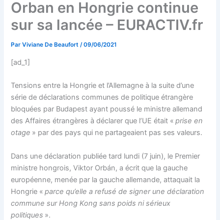
Orban en Hongrie continue
sur sa lancée – EURACTIV.fr
Par
Viviane De Beaufort
/
09/06/2021
[ad_1]
Tensions entre la Hongrie et l’Allemagne à la suite d’une
série de déclarations communes de politique étrangère
bloquées par Budapest ayant poussé le ministre allemand
des Affaires étrangères à déclarer que l’UE était «
prise en
otage
» par des pays qui ne partageaient pas ses valeurs.
Dans une déclaration publiée tard lundi (7 juin), le Premier
ministre hongrois, Viktor Orbán, a écrit que la gauche
européenne, menée par la gauche allemande, attaquait la
Hongrie «
parce qu’elle a refusé de signer une déclaration
commune sur Hong Kong sans poids ni sérieux
politiques
».