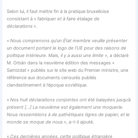
Selon lui, il faut mettre fin à la pratique bruxelloise
consistant à «
fabriquer et à faire étalage de
déclarations
».
«
Nous comprenons qu’un État membre veuille présenter
un document portant le logo de l’UE pour des raisons de
politique intérieure. Mais, il y a aussi une limite
», a déclaré
M. Orbán dans la neuvième édition des messages «
Samizdat » publiés sur le site web du Premier ministre, une
référence aux documents censurés publiés
clandestinement à l’époque soviétique.
«
Nos huit déclarations conjointes ont été balayées jusqu’à
présent […] La neuvième est également une moquerie.
Nous ressemblons à de pathétiques tigres de papier, et le
monde se moque de nous
», a-t-il ajouté.
«
Ces dernières années, cette politique étrangère