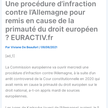
Une procédure d’infraction
contre l’Allemagne pour
remis en cause de la
primauté du droit européen
? EURACTIV.fr
Par
Viviane De Beaufort
/
09/06/2021
[ad_1]
La Commission européenne va ouvrir mercredi une
procédure d’infraction contre l’Allemagne, à la suite d’un
arrêt controversé de la Cour constitutionnelle en 2020 qui
avait remis en cause la primauté du droit européen sur le
droit national, a-t-on appris mardi de sources
européennes.
Les juges de Karlsruhe (ouest de l’Allemagne) avaient, le 5