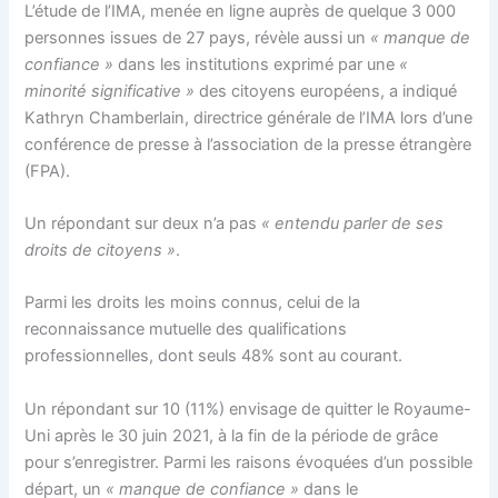
L’étude de l’IMA, menée en ligne auprès de quelque 3 000
personnes issues de 27 pays, révèle aussi un
« manque de
confiance »
dans les institutions exprimé par une
«
minorité significative »
des citoyens européens, a indiqué
Kathryn Chamberlain, directrice générale de l’IMA lors d’une
conférence de presse à l’association de la presse étrangère
(FPA).
Un répondant sur deux n’a pas
« entendu parler de ses
droits de citoyens »
.
Parmi les droits les moins connus, celui de la
reconnaissance mutuelle des qualifications
professionnelles, dont seuls 48% sont au courant.
Un répondant sur 10 (11%) envisage de quitter le Royaume-
Uni après le 30 juin 2021, à la fin de la période de grâce
pour s’enregistrer. Parmi les raisons évoquées d’un possible
départ, un
« manque de confiance »
dans le