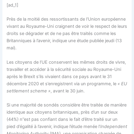
[ad_1]
Près de la moitié des ressortissants de l’Union européenne
vivant au Royaume-Uni craignent de voir le respect de leurs
droits se dégrader et de ne pas être traités comme les
Britanniques à l’avenir, indique une étude publiée jeudi (13
mai).
Les citoyens de l’UE conservent les mêmes droits de vivre,
travailler et accéder à la sécurité sociale au Royaume-Uni
après le Brexit s’ils vivaient dans ce pays avant le 31
décembre 2020 et s’enregistrent via un programme, le
« EU
settlement scheme »
, avant le 30 juin.
Si une majorité de sondés considère être traitée de manière
identique aux citoyens britanniques, près d’un sur deux
(44%) n’’est pas confiant dans le fait d’être traité sur un
pied d’égalité à l’avenir, indique l’étude menée l’
Independent
Monitoring Authority
(IMA), une organisation chargée de