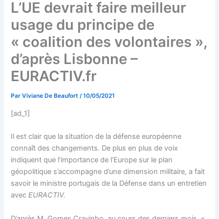
L’UE devrait faire meilleur
usage du principe de
« coalition des volontaires »,
d’après Lisbonne –
EURACTIV.fr
Par
Viviane De Beaufort
/
10/05/2021
[ad_1]
Il est clair que la situation de la défense européenne
connaît des changements. De plus en plus de voix
indiquent que l’importance de l’Europe sur le plan
géopolitique s’accompagne d’une dimension militaire, a fait
savoir le ministre portugais de la Défense dans un entretien
avec
EURACTIV.
D’après M. Gomes Cravinho, au cours des derniers mois, «