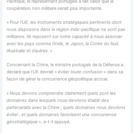
Pacifique, le représentant portugais a fait valoir que la
coopération non militaire serait plus importante.
«
Pour l’UE, les instruments stratégiques pertinents dont
nous disposons dans la région indo-pacifique ne sont pas
militaires. Ils reposent sur notre capacité à nous associer
avec les pays comme l’Inde, le Japon, la Corée du Sud,
l’Australie et d’autres
. »
Concernant la Chine, le ministre portugais de la Défense a
déclaré que l’UE devrait «
éviter toute confusion
» dans sa
façon de gérer la concurrence géopolitique accrue.
«
Nous devons comprendre clairement quels sont les
domaines dans lesquels nous devrions établir des
partenariats avec la Chine ; quels domaines nous devrions
éviter ; et quels domaines favorisent une concurrence
géostratégique
», a-t-il appuyé.