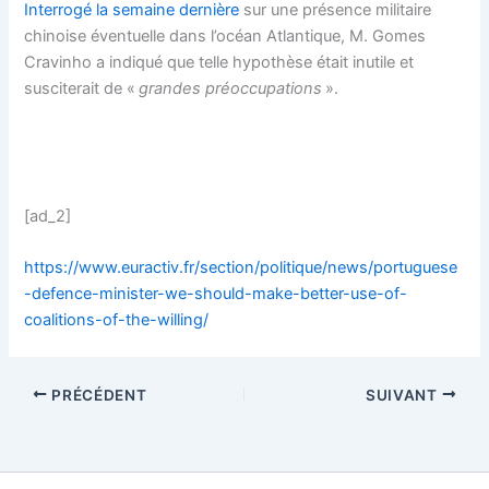
Interrogé la semaine dernière
sur une présence militaire
chinoise éventuelle dans l’océan Atlantique, M. Gomes
Cravinho a indiqué que telle hypothèse était inutile et
susciterait de «
grandes préoccupations
».
[ad_2]
https://www.euractiv.fr/section/politique/news/portuguese
-defence-minister-we-should-make-better-use-of-
coalitions-of-the-willing/
PRÉCÉDENT
SUIVANT