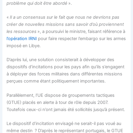
problème qui doit être abordé
».
«
Il a un consensus sur le fait que nous ne devrions pas
créer de nouvelles missions sans savoir d’où proviennent
les ressources
», a poursuivi le ministre, faisant référence à
l’opération IRNI
pour faire respecter l’embargo sur les armes
imposé en Libye.
D’après lui, une solution consisterait à développer des
dispositifs d’incitations pour les pays afin qu’ils s’engagent
à déployer des forces militaires dans différentes missions
perçues comme étant politiquement importantes.
Parallèlement, l’UE dispose de groupements tactiques
(GTUE) placés en alerte à tour de rôle depuis 2007.
Toutefois ceux-ci n’ont jamais été sollicités jusqu’à présent.
Le dispositif d’incitation envisagé ne serait-il pas voué au
même destin ? D’après le représentant portugais, le GTUE