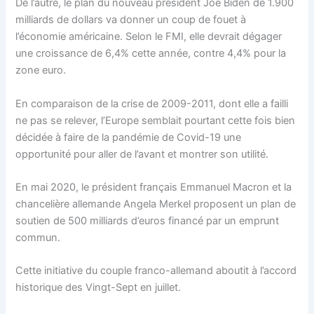
De l’autre, le plan du nouveau président Joe Biden de 1.900
milliards de dollars va donner un coup de fouet à
l’économie américaine. Selon le FMI, elle devrait dégager
une croissance de 6,4% cette année, contre 4,4% pour la
zone euro.
En comparaison de la crise de 2009-2011, dont elle a failli
ne pas se relever, l’Europe semblait pourtant cette fois bien
décidée à faire de la pandémie de Covid-19 une
opportunité pour aller de l’avant et montrer son utilité.
En mai 2020, le président français Emmanuel Macron et la
chancelière allemande Angela Merkel proposent un plan de
soutien de 500 milliards d’euros financé par un emprunt
commun.
Cette initiative du couple franco-allemand aboutit à l’accord
historique des Vingt-Sept en juillet.