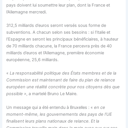
pays doivent lui soumettre leur plan, dont la France et
l’Allemagne mercredi.
312,5 milliards d’euros seront versés sous forme de
subventions. A chacun selon ses besoins : si l’Italie et
l’Espagne en seront les principaux bénéficiaires, à hauteur
de 70 milliards chacune, la France percevra près de 40
milliards d’euros et l’Allemagne, première économie
européenne, 25,6 milliards.
«
La responsabilité politique des États membres et de la
Commission est maintenant de faire du plan de relance
européen une réalité concrète pour nos citoyens dès que
possible »
, a martelé Bruno Le Maire.
Un message qui a été entendu à Bruxelles : «
en ce
moment-même, les gouvernements des pays de l’UE
finalisent leurs plans nationaux de relance. Et la
Commission travaille main dans la main avec eux sur ces