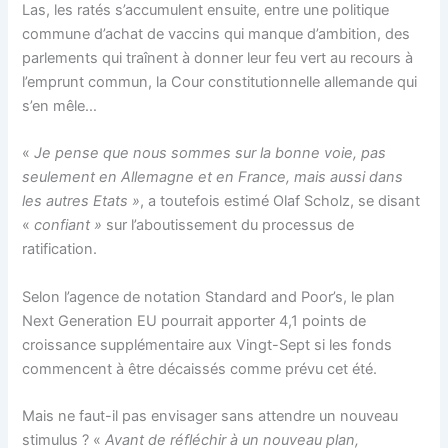
Las, les ratés s’accumulent ensuite, entre une politique
commune d’achat de vaccins qui manque d’ambition, des
parlements qui traînent à donner leur feu vert au recours à
l’emprunt commun, la Cour constitutionnelle allemande qui
s’en mêle…
«
Je pense que nous sommes sur la bonne voie, pas
seulement en Allemagne et en France, mais aussi dans
les autres Etats »
, a toutefois estimé Olaf Scholz, se disant
«
confiant »
sur l’aboutissement du processus de
ratification.
Selon l’agence de notation Standard and Poor’s, le plan
Next Generation EU pourrait apporter 4,1 points de
croissance supplémentaire aux Vingt-Sept si les fonds
commencent à être décaissés comme prévu cet été.
Mais ne faut-il pas envisager sans attendre un nouveau
stimulus ? «
Avant de réfléchir à un nouveau plan,