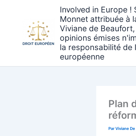
Aller
Involved in Europe ! 
au
Monnet attribuée à 
contenu
Viviane de Beaufort,
opinions émises n'i
la responsabilité de
européenne
Plan 
réfor
Par
Viviane De