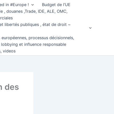
ed in #Europe !
Budget de l’UE
e , douanes ,Trade, IDE, ALE, OMC,
rciales
et libertés publiques , état de droit ~
s européennes, processus décisionnels,
, lobbying et influence responsable
s, videos
n des