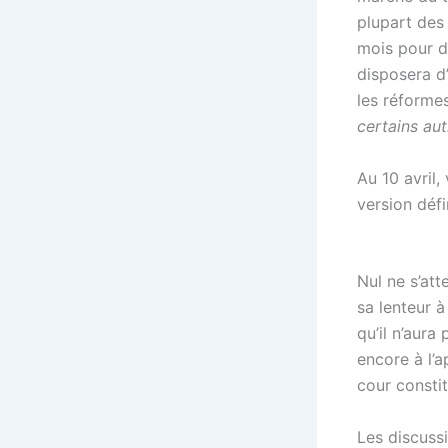
plupart des 
mois pour d
disposera d’
les réforme
certains aut
Au 10 avril,
version défi
Nul ne s’att
sa lenteur 
qu’il n’aura
encore à l’a
cour constit
Les discuss