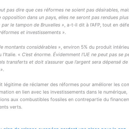
ut pas dire que ces réformes ne soient pas désirables, mais
e opposition dans un pays, elles ne seront pas rendues plus
 par le tampon de Bruxelles »
, a-t-il dit à l’AFP, tout en dé
réformes et investissements »
.
de montants considérables »
, environ 5% du produit intérie
l’Italie. «
C’est énorme. Évidemment l’UE ne peut pas se p
ls transferts et doit s’assurer que l’argent sera dépensé d
 »
.
rait légitime de réclamer des réformes pour améliorer les c
ation en lien avec les investissements dans le numérique, o
ions aux combustibles fossiles en contrepartie du finance
ents verts.