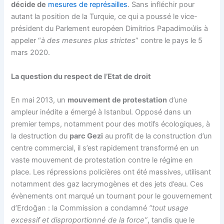
décide de
mesures de représailles
. Sans infléchir pour
autant la position de la Turquie, ce qui a poussé le vice-
président du Parlement européen Dimítrios Papadimoúlis à
appeler “
à des mesures plus strictes
” contre le pays le 5
mars 2020.
La question du respect de l’Etat de droit
En mai 2013, un
mouvement de protestation
d’une
ampleur inédite a émergé à Istanbul. Opposé dans un
premier temps, notamment pour des motifs écologiques, à
la destruction du
parc Gezi
au profit de la construction d’un
centre commercial, il s’est rapidement transformé en un
vaste mouvement de protestation contre le régime en
place. Les répressions policières ont été massives, utilisant
notamment des gaz lacrymogènes et des jets d’eau. Ces
évènements ont marqué un tournant pour le gouvernement
d’Erdoğan : la Commission a condamné
“tout usage
excessif et disproportionné de la force”
, tandis que le