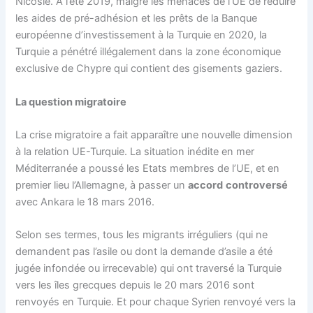
Nicosie. A l’été 2019, malgré les menaces de l’UE de réduire
les aides de pré-adhésion et les prêts de la Banque
européenne d’investissement à la Turquie en 2020, la
Turquie a pénétré illégalement dans la zone économique
exclusive de Chypre qui contient des gisements gaziers.
La question migratoire
La crise migratoire a fait apparaître une nouvelle dimension
à la relation UE-Turquie. La situation inédite en mer
Méditerranée a poussé les Etats membres de l’UE, et en
premier lieu l’Allemagne, à passer un
accord
controversé
avec Ankara le 18 mars 2016.
Selon ses termes, tous les migrants irréguliers (qui ne
demandent pas l’asile ou dont la demande d’asile a été
jugée infondée ou irrecevable) qui ont traversé la Turquie
vers les îles grecques depuis le 20 mars 2016 sont
renvoyés en Turquie. Et pour chaque Syrien renvoyé vers la