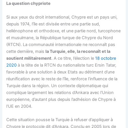
La question chypriote
Si aux yeux du droit international, Chypre est un pays uni,
depuis 1974, l’île est divisée entre une partie sud,
hellénophone et orthodoxe, et une partie nord, turcophone
et musulmane, la République turque de Chypre du Nord
(RTCN). La communauté internationale ne reconnaît pas
cette dernière, mais
la Turquie, elle, la reconnaît et la
soutient militairement
. A ce titre, l’élection le
18 octobre
2020
à la tête de la RTCN du nationaliste turc Ersin Tatar,
favorable à une solution à deux Etats au détriment d’une
réunification avec le reste de l’île, renforce l’influence de la
Turquie dans la région. Un contexte diplomatique qui
complique largement les relations d’Ankara avec l’Union
européenne, d’autant plus depuis l’adhésion de Chypre à
l’UE en 2004.
Cette situation pousse la Turquie à refuser d’appliquer à
Chypre le protocole dit d’Ankara. Conclu en 2005 lors de