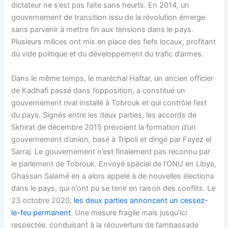
dictateur ne s’est pas faite sans heurts. En 2014, un
gouvernement de transition issu de la révolution émerge
sans parvenir à mettre fin aux tensions dans le pays.
Plusieurs milices ont mis en place des fiefs locaux, profitant
du vide politique et du développement du trafic d’armes.
Dans le même temps, le maréchal Haftar, un ancien officier
de Kadhafi passé dans l’opposition, a constitué un
gouvernement rival installé à Tobrouk et qui contrôle l’est
du pays. Signés entre les deux parties, les accords de
Skhirat de décembre 2015 prévoient la formation d’un
gouvernement d’union, basé à Tripoli et dirigé par Fayez el
Sarraj. Le gouvernement n’est finalement pas reconnu par
le parlement de Tobrouk. Envoyé spécial de l’ONU en Libye,
Ghassan Salamé en a alors appelé à de nouvelles élections
dans le pays, qui n’ont pu se tenir en raison des conflits. Le
23 octobre 2020,
les deux parties annoncent un cessez-
le-feu permanent
. Une mesure fragile mais jusqu’ici
respectée, conduisant à la réouverture de l’ambassade