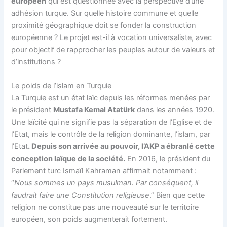
européen
qui est questionnée avec la perspective d’une
adhésion turque. Sur quelle histoire commune et quelle
proximité géographique doit se fonder la construction
européenne ? Le projet est-il à vocation universaliste, avec
pour objectif de rapprocher les peuples autour de valeurs et
d’institutions ?
Le poids de l’islam en Turquie
La Turquie est un état laïc depuis les réformes menées par
le président
Mustafa Kemal Atatürk
dans les années 1920.
Une laïcité qui ne signifie pas la séparation de l’Eglise et de
l’Etat, mais le contrôle de la religion dominante, l’islam, par
l’Etat
. Depuis son arrivée au pouvoir, l’AKP a ébranlé cette
conception laïque de la société.
En 2016, le président du
Parlement turc Ismaïl Kahraman affirmait notamment :
“
Nous sommes un pays musulman. Par conséquent, il
faudrait faire une Constitution religieuse
.” Bien que cette
religion ne constitue pas une nouveauté sur le territoire
européen, son poids augmenterait fortement.