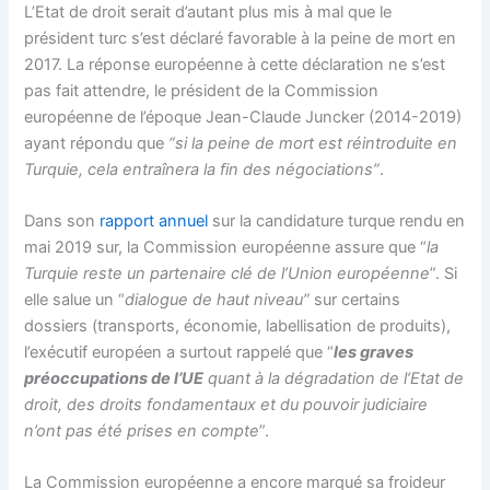
L’Etat de droit serait d’autant plus mis à mal que le
président turc s’est déclaré favorable à la peine de mort en
2017. La réponse européenne à cette déclaration ne s’est
pas fait attendre, le président de la Commission
européenne de l’époque Jean-Claude Juncker (2014-2019)
ayant répondu que
“si la peine de mort est réintroduite en
Turquie, cela entraînera la fin des négociations”
.
Dans son
rapport annuel
sur la candidature turque rendu en
mai 2019 sur, la Commission européenne assure que “
la
Turquie reste un partenaire clé de l’Union européenne
”. Si
elle salue un “
dialogue de haut niveau”
sur certains
dossiers (transports, économie, labellisation de produits),
l’exécutif européen a surtout rappelé que “
les graves
préoccupations de l’UE
quant à la dégradation de l’Etat de
droit, des droits fondamentaux et du pouvoir judiciaire
n’ont pas été prises en compte
”.
La Commission européenne a encore marqué sa froideur