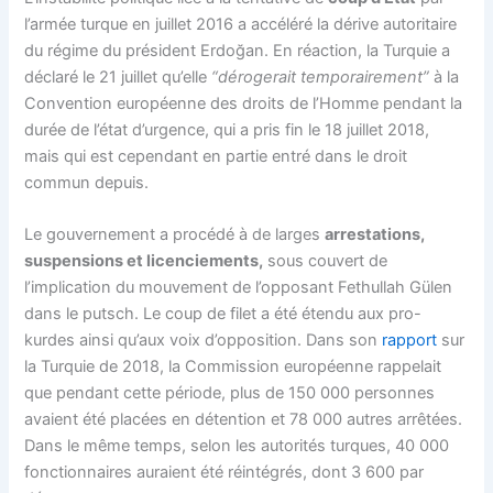
l’armée turque en juillet 2016 a accéléré la dérive autoritaire
du régime du président Erdoğan. En réaction, la Turquie a
déclaré le 21 juillet qu’elle
“dérogerait temporairement”
à la
Convention européenne des droits de l’Homme pendant la
durée de l’état d’urgence, qui a pris fin le 18 juillet 2018,
mais qui est cependant en partie entré dans le droit
commun depuis.
Le gouvernement a procédé à de larges
arrestations,
suspensions et licenciements,
sous couvert de
l’implication du mouvement de l’opposant Fethullah Gülen
dans le putsch. Le coup de filet a été étendu aux pro-
kurdes ainsi qu’aux voix d’opposition. Dans son
rapport
sur
la Turquie de 2018, la Commission européenne rappelait
que pendant cette période, plus de 150 000 personnes
avaient été placées en détention et 78 000 autres arrêtées.
Dans le même temps, selon les autorités turques, 40 000
fonctionnaires auraient été réintégrés, dont 3 600 par