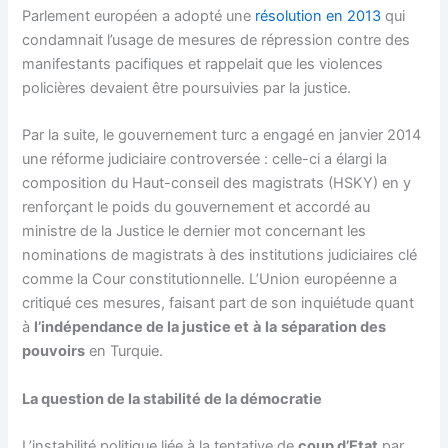
Parlement européen a adopté une
résolution en 2013
qui
condamnait l’usage de mesures de répression contre des
manifestants pacifiques et rappelait que les violences
policières devaient être poursuivies par la justice.
Par la suite, le gouvernement turc a engagé en janvier 2014
une réforme judiciaire controversée : celle-ci a élargi la
composition du Haut-conseil des magistrats (HSKY) en y
renforçant le poids du gouvernement et accordé au
ministre de la Justice le dernier mot concernant les
nominations de magistrats à des institutions judiciaires clé
comme la Cour constitutionnelle. L’Union européenne a
critiqué ces mesures, faisant part de son inquiétude quant
à
l’indépendance de la justice et
à
la
séparation des
pouvoirs
en Turquie.
La question de la stabilité de la démocratie
L’instabilité politique liée à la tentative de
coup d’Etat
par