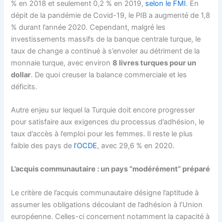
% en 2018 et seulement 0,2 % en 2019,
selon le FMI
. En
dépit de la pandémie de Covid-19, le PIB a augmenté de 1,8
% durant l’année 2020. Cependant, malgré les
investissements massifs de la banque centrale turque, le
taux de change a continué à s’envoler au détriment de la
monnaie turque, avec environ
8 livres turques pour un
dollar
. De quoi creuser la balance commerciale et les
déficits.
Autre enjeu sur lequel la Turquie doit encore progresser
pour satisfaire aux exigences du processus d’adhésion, le
taux d’accès à l’emploi pour les femmes. Il reste le plus
faible des pays de
l’OCDE
, avec 29,6 % en 2020.
L’acquis communautaire : un pays “modérément” préparé
Le critère de l’acquis communautaire désigne l’aptitude à
assumer les obligations découlant de l’adhésion à l’Union
européenne. Celles-ci concernent notamment la capacité à