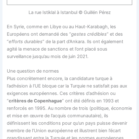
La rue Istiklal à Istanbul © Guillén Pérez
En Syrie, comme en Libye ou au Haut-Karabagh, les
Européens ont demandé des “
gestes crédibles
” et des
“
efforts durables
” de la part d’Ankara. Ils ont également
agité la menace de sanctions et l’ont placé sous
surveillance jusqu’au mois de juin 2021.
Une question de normes
Plus concrètement encore, la candidature turque à
l’adhésion à l’UE bloque car la Turquie ne satisfait pas aux
exigences européennes. Ces critères d’adhésion ou
“
critères de Copenhague
” ont été définis en 1993 et
renforcés en 1995. Au nombre de trois (politique, économie
et mise en œuvre de l’acquis communautaire), ils
définissent les conditions pour qu’un pays puisse devenir
membre de l’Union européenne et illustrent bien l’écart
grandissant entre la Turquie et les normes européennes.