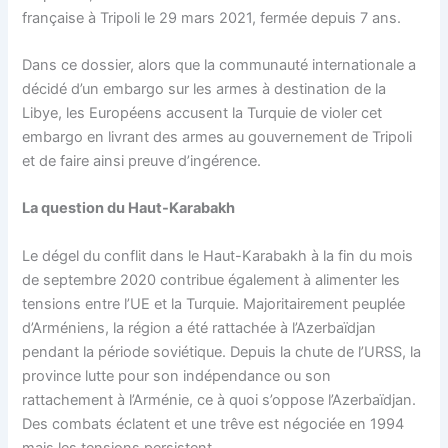
française à Tripoli le 29 mars 2021, fermée depuis 7 ans.
Dans ce dossier, alors que la communauté internationale a
décidé d’un embargo sur les armes à destination de la
Libye, les Européens accusent la Turquie de violer cet
embargo en livrant des armes au gouvernement de Tripoli
et de faire ainsi preuve d’ingérence.
La question du Haut-Karabakh
Le dégel du conflit dans le Haut-Karabakh à la fin du mois
de septembre 2020 contribue également à alimenter les
tensions entre l’UE et la Turquie. Majoritairement peuplée
d’Arméniens, la région a été rattachée à l’Azerbaïdjan
pendant la période soviétique. Depuis la chute de l’URSS, la
province lutte pour son indépendance ou son
rattachement à l’Arménie, ce à quoi s’oppose l’Azerbaïdjan.
Des combats éclatent et une trêve est négociée en 1994
mais les tensions persistent.