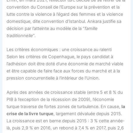
Enfin, en mars 2021, l’exécutif turc décide de se retirer de la
convention du Conseil de l’Europe sur la prévention et la
lutte contre la violence à l’égard des femmes et la violence
domestique, dite convention d’Istanbul. Ankara justifie sa
décision par l’atteinte au modèle de la “
famille
traditionnelle
”.
Les critères économiques : une croissance au ralenti
Selon les critères de Copenhague, le pays candidat à
l’adhésion doit être doté d’une économie de marché viable
et être capable de faire face aux forces du marché et à la
pression concurrentielle à l’intérieur de l’Union.
Après des années de croissance stable (entre 5 et 8 % du
PIB à l’exception de la récession de 2009), l’économie
turque traverse de fortes zones de turbulence. En cause,
la
crise de la livre turque
, largement dévaluée depuis 2015.
La croissance est en berne depuis 2015 : 3 % cette année-
là, puis 2,9 % en 2016, un rebond à 7,4 % en 2017, puis 2,6