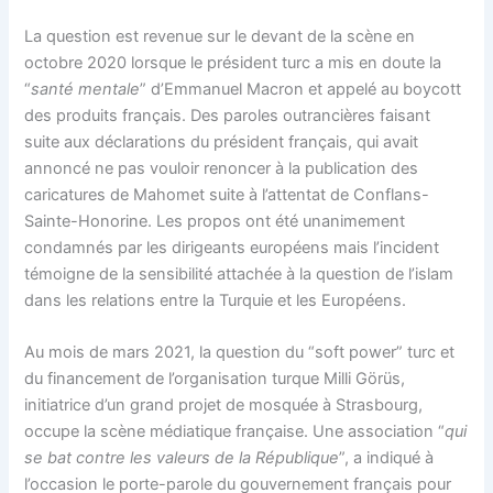
La question est revenue sur le devant de la scène en
octobre 2020 lorsque le président turc a mis en doute la
“
santé mentale
” d’Emmanuel Macron et appelé au boycott
des produits français. Des paroles outrancières faisant
suite aux déclarations du président français, qui avait
annoncé ne pas vouloir renoncer à la publication des
caricatures de Mahomet suite à l’attentat de Conflans-
Sainte-Honorine. Les propos ont été unanimement
condamnés par les dirigeants européens mais l’incident
témoigne de la sensibilité attachée à la question de l’islam
dans les relations entre la Turquie et les Européens.
Au mois de mars 2021, la question du “soft power” turc et
du financement de l’organisation turque Milli Görüs,
initiatrice d’un grand projet de mosquée à Strasbourg,
occupe la scène médiatique française. Une association “
qui
se bat contre les valeurs de la République
”, a indiqué à
l’occasion le porte-parole du gouvernement français pour