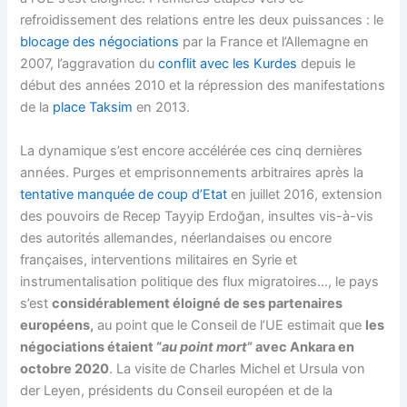
refroidissement des relations entre les deux puissances : le
blocage des négociations
par la France et l’Allemagne en
2007, l’aggravation du
conflit avec les Kurdes
depuis le
début des années 2010 et la répression des manifestations
de la
place Taksim
en 2013.
La dynamique s’est encore accélérée ces cinq dernières
années. Purges et emprisonnements arbitraires après la
tentative manquée de coup d’Etat
en juillet 2016, extension
des pouvoirs de Recep Tayyip Erdoğan, insultes vis-à-vis
des autorités allemandes, néerlandaises ou encore
françaises, interventions militaires en Syrie et
instrumentalisation politique des flux migratoires…, le pays
s’est
considérablement éloigné de ses partenaires
européens,
au point que le Conseil de l’UE estimait que
les
négociations étaient “
au point mort
” avec Ankara en
octobre 2020
. La visite de Charles Michel et Ursula von
der Leyen, présidents du Conseil européen et de la