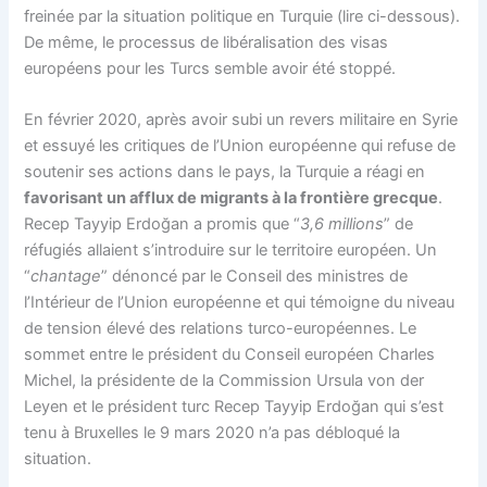
freinée par la situation politique en Turquie (lire ci-dessous).
De même, le processus de libéralisation des visas
européens pour les Turcs semble avoir été stoppé.
En février 2020, après avoir subi un revers militaire en Syrie
et essuyé les critiques de l’Union européenne qui refuse de
soutenir ses actions dans le pays, la Turquie a réagi en
favorisant un afflux de migrants à la frontière grecque
.
Recep Tayyip Erdoğan a promis que “
3,6
millions
” de
réfugiés allaient s’introduire sur le territoire européen. Un
“
chantage
” dénoncé par le Conseil des ministres de
l’Intérieur de l’Union européenne et qui témoigne du niveau
de tension élevé des relations turco-européennes. Le
sommet entre le président du Conseil européen Charles
Michel, la présidente de la Commission Ursula von der
Leyen et le président turc Recep Tayyip Erdoğan qui s’est
tenu à Bruxelles le 9 mars 2020 n’a pas débloqué la
situation.