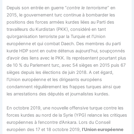
Depuis son entrée en guerre “
contre le terrorisme
” en
2015, le gouvernement turc continue à bombarder les
positions des forces armées kurdes liées au Parti des
travailleurs du Kurdistan (PKK), considéré en tant
qu’organisation terroriste par la Turquie et l’Union
européenne et qui combat Daech. Des membres du parti
kurde HDP sont en outre détenus aujourd’hui, soupçonnés
d’avoir des liens avec le PKK. Ils représentent pourtant plus
de 10 % du Parlement turc, avec 54 sièges en 2015 puis 67
sièges depuis les élections de juin 2018. A cet égard,
l’Union européenne et les dirigeants européens
condamnent régulièrement les frappes turques ainsi que
les arrestations des députés et journalistes kurdes.
En octobre 2019, une nouvelle offensive turque contre les
forces kurdes au nord de la Syrie (YPG) relance les critiques
européennes à l’encontre d’Ankara. Lors du Conseil
européen des 17 et 18 octobre 2019,
l’Union européenne