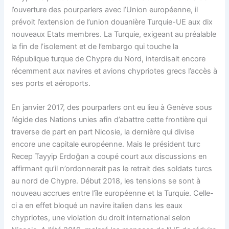
l’ouverture des pourparlers avec l’Union européenne, il
prévoit l’extension de l’union douanière Turquie-UE aux dix
nouveaux Etats membres. La Turquie, exigeant au préalable
la fin de l’isolement et de l’embargo qui touche la
République turque de Chypre du Nord, interdisait encore
récemment aux navires et avions chypriotes grecs l’accès à
ses ports et aéroports.
En janvier 2017, des pourparlers ont eu lieu à Genève sous
l’égide des Nations unies afin d’abattre cette frontière qui
traverse de part en part Nicosie, la dernière qui divise
encore une capitale européenne. Mais le président turc
Recep Tayyip Erdoğan a coupé court aux discussions en
affirmant qu’il n’ordonnerait pas le retrait des soldats turcs
au nord de Chypre. Début 2018, les tensions se sont à
nouveau accrues entre l’île européenne et la Turquie. Celle-
ci a en effet bloqué un navire italien dans les eaux
chypriotes, une violation du droit international selon