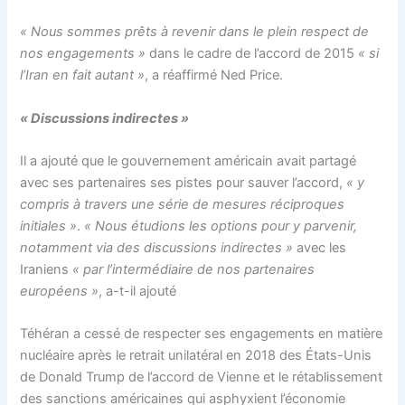
« Nous sommes prêts à revenir dans le plein respect de
nos engagements »
dans le cadre de l’accord de 2015
« si
l’Iran en fait autant »
, a réaffirmé Ned Price.
« Discussions indirectes »
Il a ajouté que le gouvernement américain avait partagé
avec ses partenaires ses pistes pour sauver l’accord,
« y
compris à travers une série de mesures réciproques
initiales »
.
« Nous étudions les options pour y parvenir,
notamment via des discussions indirectes »
avec les
Iraniens
« par l’intermédiaire de nos partenaires
européens »
, a-t-il ajouté
Téhéran a cessé de respecter ses engagements en matière
nucléaire après le retrait unilatéral en 2018 des États-Unis
de Donald Trump de l’accord de Vienne et le rétablissement
des sanctions américaines qui asphyxient l’économie