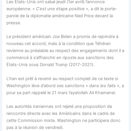
Les États-Unis ont salué jeudi (1er avril) l’annonce
européenne.
« C’est une étape positive »
, a dit le porte-
parole de la diplomatie américaine Ned Price devant la
presse.
Le président américain Joe Biden a promis de rejoindre à
nouveau cet accord, mais à la condition que Téhéran
revienne au préalable au respect des engagements dont il a
commencé à s’affranchir en riposte aux sanctions des
États-Unis sous Donald Trump (2017-2021).
L’Iran est prêt à revenir au respect complet de ce texte si
Washington lève d’abord ses sanctions
« dans les faits »
, a
pour sa part rappelé le 21 mars l’ayatollah Ali Khamenei.
Les autorités iraniennes ont rejeté une proposition de
rencontre directe avec les Américains dans le cadre de
cette Commission mixte. Washington ne participera donc
pas à la réunion de vendredi.