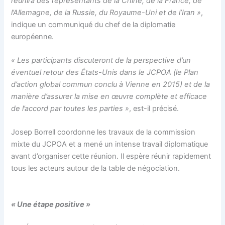
réunira des représentants de la Chine, de la France, de
l’Allemagne, de la Russie, du Royaume-Uni et de l’Iran »
,
indique un communiqué du chef de la diplomatie
européenne.
« Les participants discuteront de la perspective d’un
éventuel retour des États-Unis dans le JCPOA (le Plan
d’action global commun conclu à Vienne en 2015) et de la
manière d’assurer la mise en œuvre complète et efficace
de l’accord par toutes les parties »
, est-il précisé.
Josep Borrell coordonne les travaux de la commission
mixte du JCPOA et a mené un intense travail diplomatique
avant d’organiser cette réunion. Il espère réunir rapidement
tous les acteurs autour de la table de négociation.
« Une étape positive »