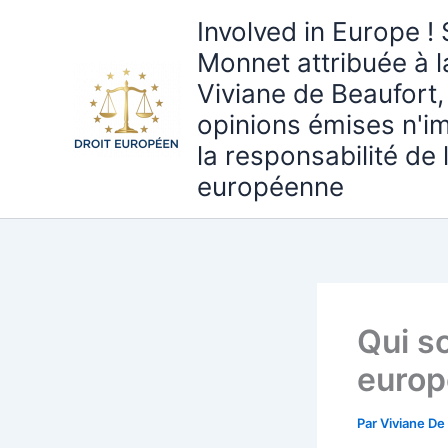
Aller
Involved in Europe ! 
au
Monnet attribuée à 
contenu
Viviane de Beaufort,
opinions émises n'i
la responsabilité de
européenne
Qui so
europ
Par
Viviane De