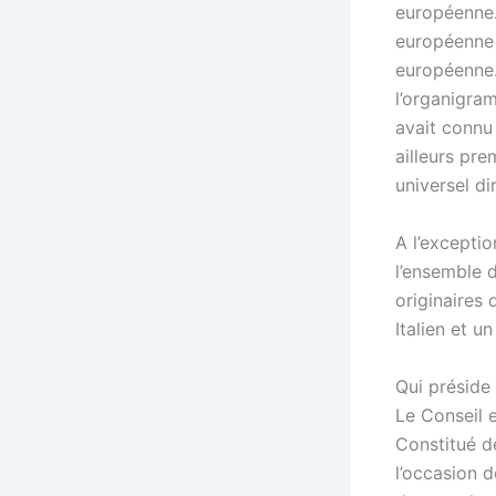
européenne.
européenne 
européenne.
l’organigra
avait connu 
ailleurs pre
universel di
A l’excepti
l’ensemble 
originaires
Italien et un
Qui préside 
Le Conseil 
Constitué d
l’occasion 