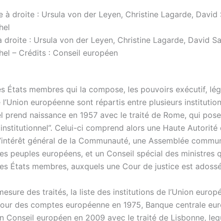
 droite : Ursula von der Leyen, Christine Lagarde, David Sa
hel – Crédits : Conseil européen
s États membres qui la compose, les pouvoirs exécutif, légi
e l’Union européenne sont répartis entre plusieurs institutio
el prend naissance en 1957 avec le traité de Rome, qui pose
 institutionnel”. Celui-ci comprend alors une Haute Autorité 
l’intérêt général de la Communauté, une Assemblée commu
les peuples européens, et un Conseil spécial des ministres q
les États membres, auxquels une Cour de justice est adossé
mesure des traités, la liste des institutions de l’Union euro
 Cour des comptes européenne en 1975, Banque centrale eu
in Conseil européen en 2009 avec le traité de Lisbonne, leq