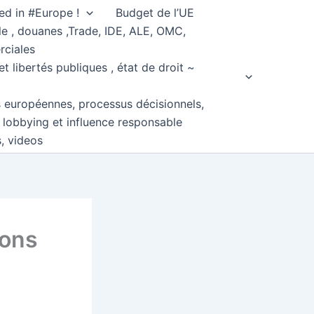
ed in #Europe !
Budget de l’UE
e , douanes ,Trade, IDE, ALE, OMC,
rciales
et libertés publiques , état de droit ~
s européennes, processus décisionnels,
, lobbying et influence responsable
s, videos
ions