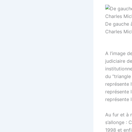
De gauche à
Charles Mic
A l’image de
judiciaire d
institutionn
du “triangle
représente 
représente 
représente 
Au fur et à 
s’allonge :
1998 et enf