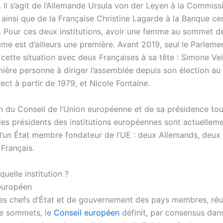
 Il s’agit de l’Allemande Ursula von der Leyen à la Commiss
ainsi que de la Française Christine Lagarde à la Banque ce
 Pour ces deux institutions, avoir une femme au sommet d
mme est d’ailleurs une première. Avant 2019, seul le Parlem
cette situation avec deux Françaises à sa tête : Simone Vei
mière personne à diriger l’assemblée depuis son élection au
rect à partir de 1979, et Nicole Fontaine.
on du Conseil de l’Union européenne et de sa présidence tou
des présidents des institutions européennes sont actuellem
 d’un État membre fondateur de l’UE : deux Allemands, deux 
 Français.
quelle institution ?
européen
es chefs d’État et de gouvernement des pays membres, réu
de sommets, le
Conseil européen
définit, par consensus dans