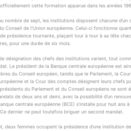
 officiellement cette formation apparue dans les années 19
u nombre de sept, les institutions disposent chacune d’un d
du Conseil de l’Union européenne. Celui-ci fonctionne quant
de présidence tournante, plaçant tour à tour à sa tête cha
es, pour une durée de six mois.
e désignation des chefs des institutions varient, tout com
dat. Le président de la Banque centrale européenne est ai
bres du Conseil européen, tandis que le Parlement, la Cour 
européenne et la Cour des comptes désignent leurs chefs pa
es présidents du Parlement et du Conseil européens ne sont 
ndats de deux ans et demi, avec la possibilité d’un renouv
Banque centrale européenne (BCE) s’installe pour huit ans à 
n. Ce dernier ne peut toutefois briguer un second mandat.
t, deux femmes occupent la présidence d’une institution de