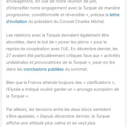
envisagerons, en vue de notre réunion de juin,
d’intensifier notre engagement avec la Turquie de manière
progressive, conditionnelle et réversible »
, précise la
lettre
d’invitation
du président du Conseil Charles Michel.
Les relations avec la Turquie devraient également être
abordées, dans le but de «
poser les jalons
» pour la
reprise de coopération avec l’UE. En décembre dernier, les
27 avaient été particulièrement critiques face aux «
activités
unilatérales et provocatrices de la Turquie »,
peut-on lire
dans les
conclusions publiées
du sommet.
Bien que la France attende toujours des «
clarifications »
,
l’Elysée a indiqué vouloir garder un «
ancrage européen de
la Turquie »
.
Par ailleurs, les tensions entre les deux blocs semblent
s’être apaisées. «
Depuis décembre dernier, la Turquie
affiche une attitude plus calme et se veut plus