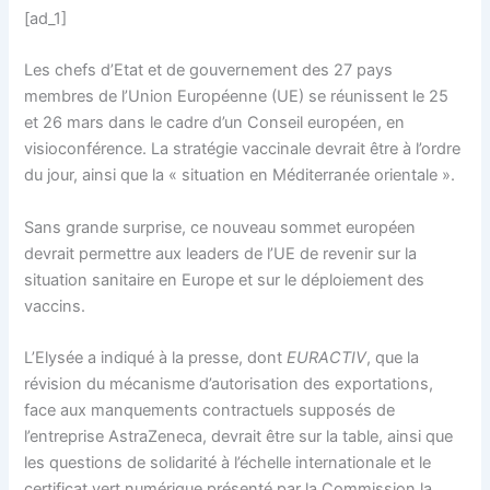
[ad_1]
Les chefs d’Etat et de gouvernement des 27 pays
membres de l’Union Européenne (UE) se réunissent le 25
et 26 mars dans le cadre d’un Conseil européen, en
visioconférence. La stratégie vaccinale devrait être à l’ordre
du jour, ainsi que la « situation en Méditerranée orientale ».
Sans grande surprise, ce nouveau sommet européen
devrait permettre aux leaders de l’UE de revenir sur la
situation sanitaire en Europe et sur le déploiement des
vaccins.
L’Elysée a indiqué à la presse, dont
EURACTIV
, que la
révision du mécanisme d’autorisation des exportations,
face aux manquements contractuels supposés de
l’entreprise AstraZeneca, devrait être sur la table, ainsi que
les questions de solidarité à l’échelle internationale et le
certificat vert numérique présenté par la Commission la