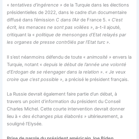
«
tentatives d’ingérence »
de la Turquie dans les élections
présidentielles de 2022, dans le cadre d’un documentaire
diffusé dans l’émission
C dans l’Air
de France 5. «
C’est
écrit, les menaces ne sont pas voilées »
, a-t-il ajouté,
critiquant la «
politique de mensonges d’Etat relayés par
les organes de presse contrôlés par l’Etat turc »
.
Il s’est néanmoins défendu de toute «
animosité »
envers la
Turquie, notant «
depuis le début de l’année une volonté
d’Erdogan de se réengager dans la relation »
.
« Je veux
croire que c’est possible »
, a précisé le président français.
La Russie devrait également faire partie d’un débat, à
travers un point d’information du président du Conseil
Charles Michel. Cette courte intervention devrait donner
lieu à «
des échanges plus élaborés »
ultérieurement, a
souligné l’Elysée.
Prise de parole du président américain Joe Biden