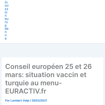
Conseil européen 25 et 26
mars: situation vaccin et
turquie au menu-
EURACTIV.fr
Par
Lambert Volpi
/
25/03/2021