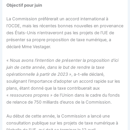
Objectif pour juin
La Commission préférerait un accord international à
l’OCDE, mais les récentes bonnes nouvelles en provenance
des États-Unis n’entraveront pas les projets de l’UE de
présenter sa propre proposition de taxe numérique, a
déclaré Mme Vestager.
«
Nous avons l’intention de présenter la proposition d’ici
juin de cette année, dans le but de rendre la taxe
opérationnelle à partir de 2023 »
, a-t-elle déclaré,
soulignant l’importance d’adopter un accord rapide sur les
plans, étant donné que la taxe contribuerait aux
«
ressources propres »
de l’Union dans le cadre du fonds
de relance de 750 milliards d’euros de la Commission.
Au début de cette année, la Commission a lancé une
consultation publique sur les projets de taxe numérique à
l’échelle de l’UE, qui doit se terminer le 12 avril.