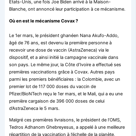
Etats-Unis, une fois Joe Biden arrivé à la Maison-
Blanche, ont annoncé leur participation à ce mécanisme.
Où en est le mécanisme Covax ?
Le 1er mars, le président ghanéen Nana Akufo-Addo,
âgé de 76 ans, est devenu la première personne à
recevoir une dose de vaccin (AstraZeneca) via le
dispositif, et a ainsi initié la campagne vaccinale dans
son pays. Le même jour, la Côte d’Ivoire a effectué ses
premières vaccinations grâce à Covax. Autres pays
parmi les premiers bénéficiaires : la Colombie, avec un
premier lot de 117 000 doses du vaccin de
Pfizer/BioNTech reçu le 1er mars, et le Mali, qui a eu une
première cargaison de 396 000 doses de celui
d’AstraZeneca le 5 mars.
Malgré ces premières livraisons, le président de l’OMS,
Tedros Adhanom Ghebreyesus, a appelé à une meilleure
répartition de la vaccination à l’échelle de la planète,