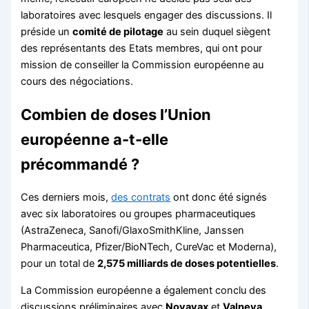
laboratoires avec lesquels engager des discussions. Il
préside un
comité de pilotage
au sein duquel siègent
des représentants des Etats membres, qui ont pour
mission de conseiller la Commission européenne au
cours des négociations.
Combien de doses l’Union
européenne a-t-elle
précommandé ?
Ces derniers mois,
des contrats
ont donc été signés
avec six laboratoires ou groupes pharmaceutiques
(AstraZeneca, Sanofi/GlaxoSmithKline, Janssen
Pharmaceutica, Pfizer/BioNTech, CureVac et Moderna),
pour un total de
2,575 milliards de doses potentielles
.
La Commission européenne a également conclu des
discussions préliminaires avec
Novavax
et
Valneva
,