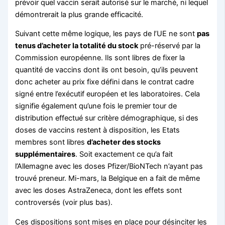
prévoir quel vaccin serait autorisé sur le marché, ni lequel
démontrerait la plus grande efficacité.
Suivant cette même logique, les pays de l’UE ne sont
pas
tenus d’acheter la totalité du stock
pré-réservé par la
Commission européenne. Ils sont libres de fixer la
quantité de vaccins dont ils ont besoin, qu’ils peuvent
donc acheter au prix fixe défini dans le contrat cadre
signé entre l’exécutif européen et les laboratoires. Cela
signifie également qu’une fois le premier tour de
distribution effectué sur critère démographique, si des
doses de vaccins restent à disposition, les Etats
membres sont libres
d’acheter des stocks
supplémentaires
. Soit exactement ce qu’a fait
l’Allemagne avec les doses Pfizer/BioNTech n’ayant pas
trouvé preneur. Mi-mars, la Belgique en a fait de même
avec les doses AstraZeneca, dont les effets sont
controversés (voir plus bas).
Ces dispositions sont mises en place pour désinciter les