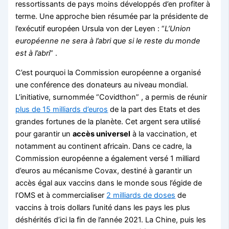
ressortissants de pays moins développés d’en profiter à
terme. Une approche bien résumée par la présidente de
l’exécutif européen Ursula von der Leyen : “
L’Union
européenne ne sera à l’abri que si le reste du monde
est à l’abri
” .
C’est pourquoi la Commission européenne a organisé
une conférence des donateurs au niveau mondial.
L’initiative, surnommée “Covidthon” , a permis de réunir
plus de 15 milliards d’euros
de la part des Etats et des
grandes fortunes de la planète. Cet argent sera utilisé
pour garantir un
accès universe
l
à la vaccination, et
notamment au continent africain. Dans ce cadre, la
Commission européenne a également versé 1 milliard
d’euros au mécanisme Covax, destiné à garantir un
accès égal aux vaccins dans le monde sous l’égide de
l’OMS et à commercialiser
2 milliards de doses
de
vaccins à trois dollars l’unité dans les pays les plus
déshérités d’ici la fin de l’année 2021. La Chine, puis les