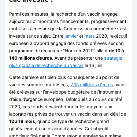
Parmi ces mesures, la recherche d’un vaccin engage
aujourd’hui d’importants financements, progressivement
mobilisés à mesure que la Commission européenne s’est
investie sur ce sujet. Entre
janvier
et
mars
2020, l’exécutif
européen a d’abord engagé des fonds prélevés sur son
programme de recherche “Horizon 2020” allant
de 10 à
140 millions d’euros
. Avant de présenter une
stratégie
plus globale de recherche du vaccin
le 16 juin.
Cette dernière est bien plus conséquente du point de
vue des sommes mobilisées,
2,15 milliards d’euros
ayant
été prélevés sur l’enveloppe budgétaire de l’instrument
d’aide d’urgence européen. Débloqués au cours de l’été
2020, ces fonds devaient donner les moyens aux
laboratoires privés de trouver un vaccin dans un délai de
12 à 18 mois
, quand ce type de recherche prend
généralement une dizaine d’années. Cet objectif
ambitieux fixé par la Commission européenne a même