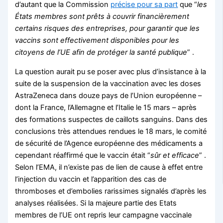
d’autant que la Commission
précise pour sa part
que “
les
États membres sont prêts à couvrir financièrement
certains risques des entreprises, pour garantir que les
vaccins sont effectivement disponibles pour les
citoyens de l’UE afin de protéger la santé publique
” .
La question aurait pu se poser avec plus d’insistance à la
suite de la suspension de la vaccination avec les doses
AstraZeneca dans douze pays de l’Union européenne –
dont la France, l’Allemagne et l’Italie le 15 mars – après
des formations suspectes de caillots sanguins. Dans des
conclusions très attendues rendues le 18 mars, le comité
de sécurité de l’Agence européenne des médicaments a
cependant réaffirmé que le vaccin était “
sûr et efficace
” .
Selon l’EMA, il n’existe pas de lien de cause à effet entre
l’injection du vaccin et l’apparition des cas de
thromboses et d’embolies rarissimes signalés d’après les
analyses réalisées. Si la majeure partie des Etats
membres de l’UE ont repris leur campagne vaccinale