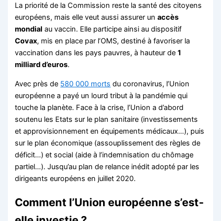
La priorité de la Commission reste la santé des citoyens
européens, mais elle veut aussi assurer un
accès
mondial
au vaccin. Elle participe ainsi au dispositif
Covax
, mis en place par l’OMS, destiné à favoriser la
vaccination dans les pays pauvres, à hauteur de
1
milliard d’euros
.
Avec près de
580 000 morts
du coronavirus, l’Union
européenne a payé un lourd tribut à la pandémie qui
touche la planète. Face à la crise, l’Union a d’abord
soutenu les Etats sur le plan sanitaire (investissements
et approvisionnement en équipements médicaux…), puis
sur le plan économique (assouplissement des règles de
déficit…) et social (aide à l’indemnisation du chômage
partiel…). Jusqu’au plan de relance inédit adopté par les
dirigeants européens en juillet 2020.
Comment l’Union européenne s’est-
elle investie ?