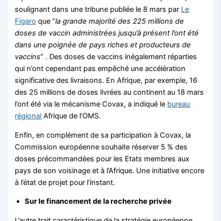
soulignant dans une tribune publiée le 8 mars par
Le
Figaro
que “
la grande majorité des 225 millions de
doses de vaccin administrées jusqu’à présent l’ont été
dans une poignée de pays riches et producteurs de
vaccins
” . Des doses de vaccins inégalement réparties
qui n’ont cependant pas empêché une accélération
significative des livraisons. En Afrique, par exemple, 16
des 25 millions de doses livrées au continent au 18 mars
l’ont été via le mécanisme Covax, a indiqué le
bureau
régional
Afrique de l’OMS.
Enfin, en complément de sa participation à Covax, la
Commission européenne souhaite réserver 5 % des
doses précommandées pour les Etats membres aux
pays de son voisinage et à l’Afrique. Une initiative encore
à l’état de projet pour l’instant.
Sur le financement de la recherche privée
L’autre trait caractéristique de la stratégie européenne,