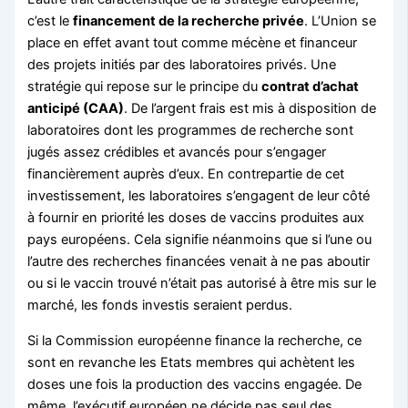
c’est le
financement de la recherche privé
e
. L’Union se
place en effet avant tout comme mécène et financeur
des projets initiés par des laboratoires privés. Une
stratégie qui repose sur le principe du
contrat d’achat
anticipé (CAA)
. De l’argent frais est mis à disposition de
laboratoires dont les programmes de recherche sont
jugés assez crédibles et avancés pour s’engager
financièrement auprès d’eux. En contrepartie de cet
investissement, les laboratoires s’engagent de leur côté
à fournir en priorité les doses de vaccins produites aux
pays européens. Cela signifie néanmoins que si l’une ou
l’autre des recherches financées venait à ne pas aboutir
ou si le vaccin trouvé n’était pas autorisé à être mis sur le
marché, les fonds investis seraient perdus.
Si la Commission européenne finance la recherche, ce
sont en revanche les Etats membres qui achètent les
doses une fois la production des vaccins engagée. De
même, l’exécutif européen ne décide pas seul des