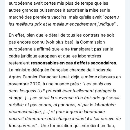
européenne avait certes mis plus de temps que les
autres grandes puissances à autoriser la mise sur le
marché des premiers vaccins, mais qu’elle avait “
obtenu
les meilleurs prix et le meilleur encadrement juridique
” .
En effet, bien que le détail de tous les contrats ne soit
pas encore connu (voir plus bas), la Commission
européenne a affirmé qu’elle ne transigerait pas sur le
cadre juridique européen et que les laboratoires
resteraient
responsables en cas d’effets secondaires
.
La ministre déléguée française chargée de l’Industrie
Agnès Pannier-Runacher tenait déjà le même discours en
novembre 2020, à une nuance près :
“Les seuls cas
dans lesquels l’UE pourrait éventuellement partager la
charge, […] ce serait la survenue d’un épisode qui serait
nuisible et pas connu, ni par nous, ni par le laboratoire
pharmaceutique, […] et pour lequel le laboratoire
pourrait démontrer qu’à chaque instant il a fait preuve de
transparence
” . Une formulation qui entretient un flou,