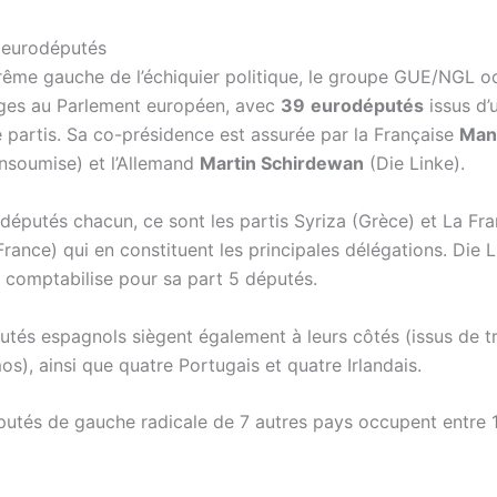
 eurodéputés
xtrême gauche de l’échiquier politique, le groupe GUE/NGL 
ges au Parlement européen, avec
39
eurodéputés
issus d’
e partis. Sa co-présidence est assurée par la Française
Man
insoumise) et l’Allemand
Martin Schirdewan
(Die Linke).
députés chacun, ce sont les partis Syriza (Grèce) et La Fr
rance) qui en constituent les principales délégations. Die 
 comptabilise pour sa part 5 députés.
utés espagnols siègent également à leurs côtés (issus de tr
s), ainsi que quatre Portugais et quatre Irlandais.
utés de gauche radicale de 7 autres pays occupent entre 1