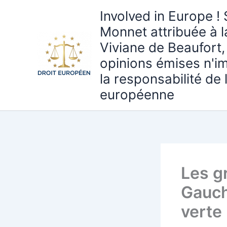
Aller
Involved in Europe ! 
au
Monnet attribuée à 
contenu
Viviane de Beaufort,
opinions émises n'i
la responsabilité de
européenne
Les g
Gauch
verte