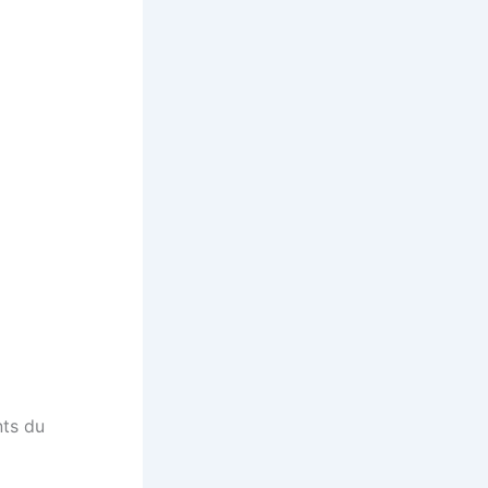
nts du