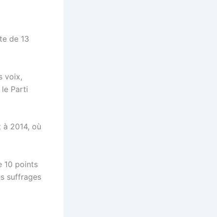
te de 13
 voix,
le Parti
 à 2014, où
e 10 points
es suffrages