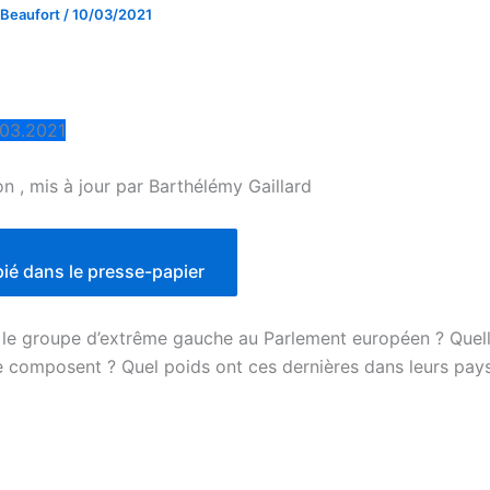
 Beaufort
/
10/03/2021
.03.2021
n , mis à jour par Barthélémy Gaillard
pié dans le presse-papier
le groupe d’extrême gauche au Parlement européen ? Quell
le composent ? Quel poids ont ces dernières dans leurs pays