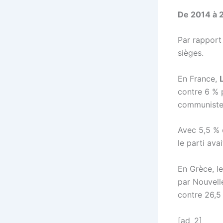
De 2014 à 2
Par rapport
sièges.
En France,
contre 6 % 
communiste 
Avec 5,5 % 
le parti ava
En Grèce, l
par Nouvell
contre 26,5
[ad_2]