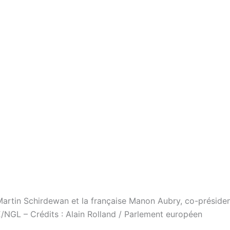
Martin Schirdewan et la française Manon Aubry, co-préside
NGL – Crédits : Alain Rolland / Parlement européen