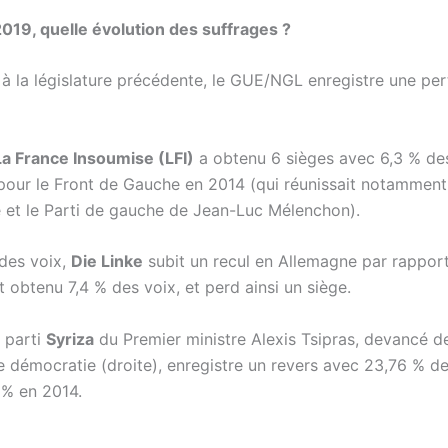
019, quelle évolution des suffrages ?
 à la législature précédente, le GUE/NGL enregistre une per
La France Insoumise (LFI)
a obtenu 6 sièges avec 6,3 % des
pour le Front de Gauche en 2014 (qui réunissait notamment 
et le Parti de gauche de Jean-Luc Mélenchon).
des voix,
Die Linke
subit un recul en Allemagne par rapport
it obtenu 7,4 % des voix, et perd ainsi un siège.
e parti
Syriza
du Premier ministre Alexis Tsipras, devancé d
e démocratie (droite), enregistre un revers avec 23,76 % d
 % en 2014.