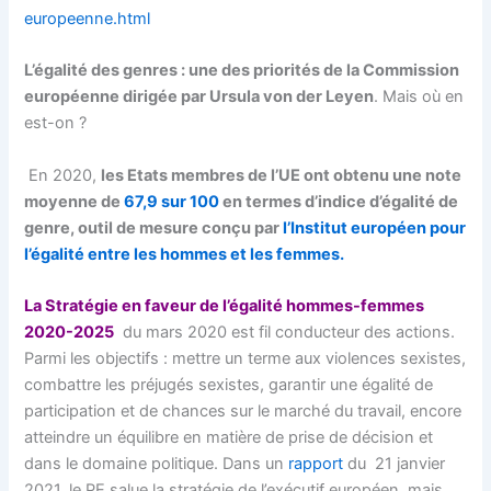
europeenne.html
L’égalité des genres : une des priorités de la Commission
européenne dirigée par Ursula von der Leyen
. Mais où en
est-on ?
En 2020,
les Etats membres de l’UE ont obtenu une note
moyenne de
67,9 sur 100
en termes d’indice d’égalité de
genre, outil de mesure conçu par
l’Institut européen pour
l’égalité entre les hommes et les femmes.
La Stratégie en faveur de l’égalité hommes-femmes
2020-2025
du mars 2020 est fil conducteur des actions.
Parmi les objectifs : mettre un terme aux violences sexistes,
combattre les préjugés sexistes, garantir une égalité de
participation et de chances sur le marché du travail, encore
atteindre un équilibre en matière de prise de décision et
dans le domaine politique. Dans un
rapport
du 21 janvier
2021, le PE salue la stratégie de l’exécutif européen, mais