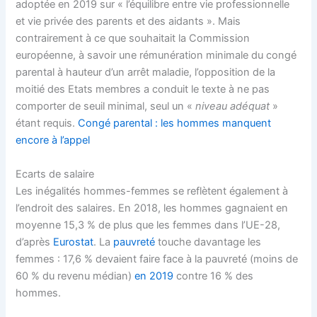
adoptée en 2019 sur « l’équilibre entre vie professionnelle
et vie privée des parents et des aidants ». Mais
contrairement à ce que souhaitait la Commission
européenne, à savoir une rémunération minimale du congé
parental à hauteur d’un arrêt maladie, l’opposition de la
moitié des Etats membres a conduit le texte à ne pas
comporter de seuil minimal, seul un «
niveau adéquat
»
étant requis.
Congé parental : les hommes manquent
encore à l’appel
Ecarts de salaire
Les inégalités hommes-femmes se reflètent également à
l’endroit des salaires. En 2018, les hommes gagnaient en
moyenne 15,3 % de plus que les femmes dans l’UE-28,
d’après
Eurostat
. La
pauvreté
touche davantage les
femmes : 17,6 % devaient faire face à la pauvreté (moins de
60 % du revenu médian)
en 2019
contre 16 % des
hommes.