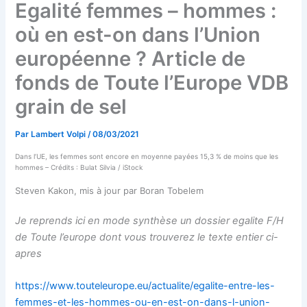
Egalité femmes – hommes :
où en est-on dans l’Union
européenne ? Article de
fonds de Toute l’Europe VDB
grain de sel
Par
Lambert Volpi
/
08/03/2021
Dans l’UE, les femmes sont encore en moyenne payées 15,3 % de moins que les
hommes – Crédits : Bulat Silvia / iStock
Steven Kakon, mis à jour par Boran Tobelem
Je reprends ici en mode synthèse un dossier egalite F/H
de Toute l’europe dont vous trouverez le texte entier ci-
apres
https://www.touteleurope.eu/actualite/egalite-entre-les-
femmes-et-les-hommes-ou-en-est-on-dans-l-union-