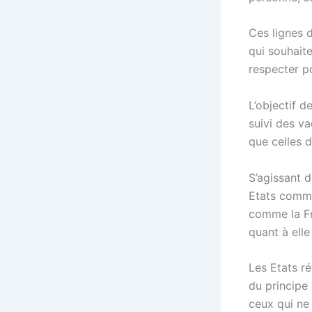
Ces lignes 
qui souhaite
respecter po
L’objectif d
suivi des va
que celles 
S’agissant d
Etats comme 
comme la Fr
quant à elle
Les Etats r
du principe 
ceux qui ne 