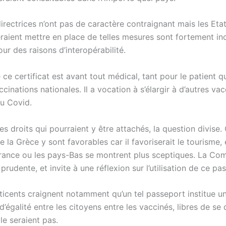
directrices n’ont pas de caractère contraignant mais les Et
raient mettre en place de telles mesures sont fortement inc
ur des raisons d’interopérabilité.
e ce certificat est avant tout médical, tant pour le patient q
ccinations nationales. Il a vocation à s’élargir à d’autres va
du Covid.
es droits qui pourraient y être attachés, la question divise.
la Grèce y sont favorables car il favoriserait le tourisme, 
ance ou les pays-Bas se montrent plus sceptiques. La Com
 prudente, et invite à une réflexion sur l’utilisation de ce pa
éticents craignent notamment qu’un tel passeport institue u
d’égalité entre les citoyens entre les vaccinés, libres de se 
le seraient pas.