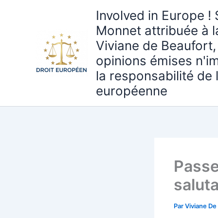
Aller
Involved in Europe ! 
au
Monnet attribuée à 
contenu
Viviane de Beaufort,
opinions émises n'i
la responsabilité de
européenne
Passe
saluta
Par
Viviane De