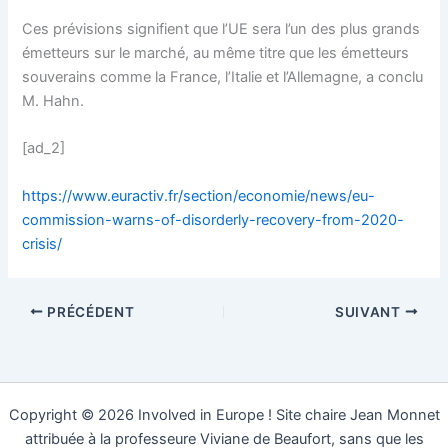
Ces prévisions signifient que l’UE sera l’un des plus grands
émetteurs sur le marché, au même titre que les émetteurs
souverains comme la France, l’Italie et l’Allemagne, a conclu
M. Hahn.
[ad_2]
https://www.euractiv.fr/section/economie/news/eu-
commission-warns-of-disorderly-recovery-from-2020-
crisis/
PRÉCÉDENT
SUIVANT
Copyright © 2026 Involved in Europe ! Site chaire Jean Monnet
attribuée à la professeure Viviane de Beaufort, sans que les