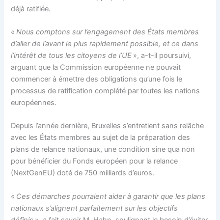
déjà ratifiée.
«
Nous comptons sur l’engagement des États membres
d’aller de l’avant le plus rapidement possible, et ce dans
l’intérêt de tous les citoyens de l’UE
», a-t-il poursuivi,
arguant que la Commission européenne ne pouvait
commencer à émettre des obligations qu’une fois le
processus de ratification complété par toutes les nations
européennes.
Depuis l’année dernière, Bruxelles s’entretient sans relâche
avec les États membres au sujet de la préparation des
plans de relance nationaux, une condition sine qua non
pour bénéficier du Fonds européen pour la relance
(NextGenEU) doté de 750 milliards d’euros.
«
Ces démarches pourraient aider à garantir que les plans
nationaux s’alignent parfaitement sur les objectifs
définis
», a fait savoir M. Hahn, soulignant le besoin d’éviter