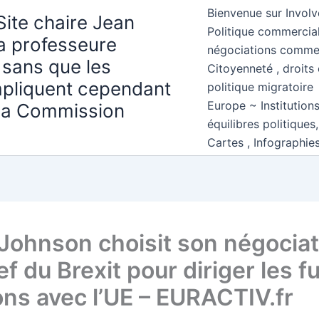
Bienvenue sur Involv
Site chaire Jean
Politique commercial
la professeure
négociations comme
 sans que les
Citoyenneté , droits 
mpliquent cependant
politique migratoire
Europe ~ Institution
 la Commission
équilibres politiques
Cartes , Infographie
 Johnson choisit son négocia
f du Brexit pour diriger les f
ions avec l’UE – EURACTIV.fr