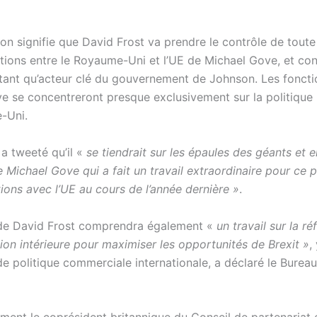
on signifie que David Frost va prendre le contrôle de toute 
lations entre le Royaume-Uni et l’UE de Michael Gove, et co
 tant qu’acteur clé du gouvernement de Johnson. Les fonct
e se concentreront presque exclusivement sur la politique 
-Uni.
 a tweeté qu’il «
se tiendrait sur les épaules des géants et e
e Michael Gove qui a fait un travail extraordinaire pour ce 
ions avec l’UE au cours de l’année dernière »
.
de David Frost comprendra également «
un travail sur la ré
ion intérieure pour maximiser les opportunités de Brexit »
,
de politique commerciale internationale, a déclaré le Burea