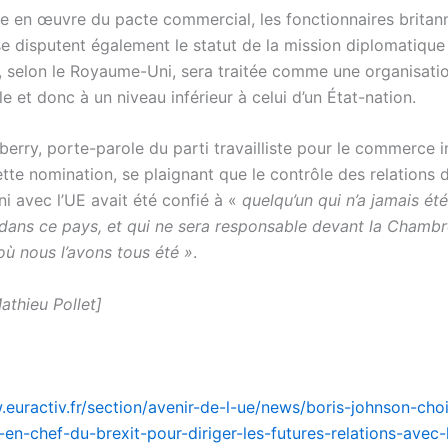
se en œuvre du pacte commercial, les fonctionnaires britan
e disputent également le statut de la mission diplomatique 
, selon le Royaume-Uni, sera traitée comme une organisati
le et donc à un niveau inférieur à celui d’un État-nation.
erry, porte-parole du parti travailliste pour le commerce i
ette nomination, se plaignant que le contrôle des relations 
 avec l’UE avait été confié à «
quelqu’un qui n’a jamais été
 dans ce pays, et qui ne sera responsable devant la Chamb
 nous l’avons tous été »
.
athieu Pollet]
.euractiv.fr/section/avenir-de-l-ue/news/boris-johnson-choi
-en-chef-du-brexit-pour-diriger-les-futures-relations-avec-