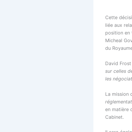
Cette décisi
liée aux re
position en
Micheal Gov
du Royaume
David Frost
sur celles d
les négociat
La mission 
réglementat
en matière 
Cabinet.