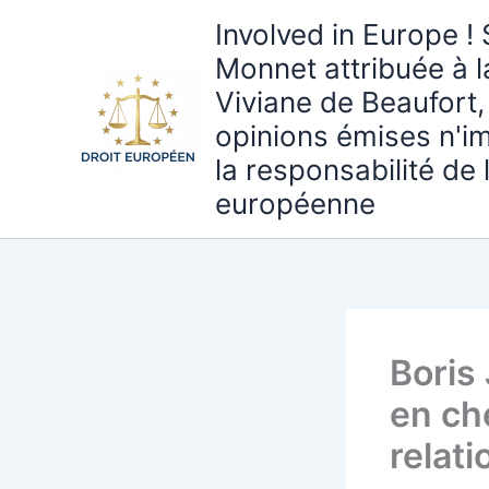
Aller
Involved in Europe ! 
au
Monnet attribuée à 
contenu
Viviane de Beaufort,
opinions émises n'i
la responsabilité de
européenne
Boris
en che
relat