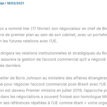
lpi
/
18/02/2021
on a nommé hier (17 février) son négociateur en chef de Bre
tre de premier plan au sein de son cabinet, avec un portefe
 les futures relations avec l’UE.
dirigera les relations institutionnelles et stratégiques du 
 assurera la gestion de l’accord commercial qu’il a négocié
née dernière.
eiller de Boris Johnson au ministère des affaires étrangère
é pour négocier l’accord commercial post-Brexit avec l’UE
on est devenu Premier ministre en juillet 2019, l’approche 
 dans les négociations a souvent froissé son homologue Mic
ier ses références répétées à l’UE comme étant «
votre orga