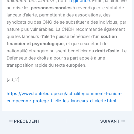
traitement des alertes
« , note
Legifrance
. Enfin, la directive
autorise les
personnes morales
à revendiquer le statut de
lanceur d’alerte, permettant à des associations, des
syndicats ou des ONG de se substituer à des individus, par
nature plus vulnérables. La CNDH recommande également
que les lanceurs d’alerte puisse bénéficier d’un
soutien
financier et psychologique
, et que ceux étant de
nationalité étrangère puissent bénéficier du
droit d’asile
. Le
Défenseur des droits a pour sa part appelé à une
transposition rapide du texte européen.
[ad_2]
https://www.touteleurope.eu/actualite/comment-l-union-
europeenne-protege-t-elle-les-lanceurs-d-alerte.html
PRÉCÉDENT
SUIVANT