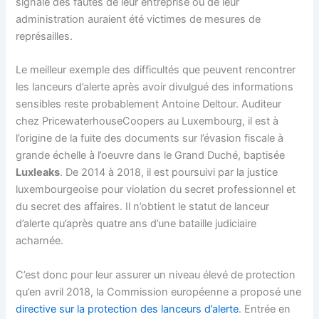
signalé des fautes de leur entreprise ou de leur
administration auraient été victimes de mesures de
représailles.
Le meilleur exemple des difficultés que peuvent rencontrer
les lanceurs d’alerte après avoir divulgué des informations
sensibles reste probablement Antoine Deltour. Auditeur
chez PricewaterhouseCoopers au Luxembourg, il est à
l’origine de la fuite des documents sur l’évasion fiscale à
grande échelle à l’oeuvre dans le Grand Duché, baptisée
Luxleaks
. De 2014 à 2018, il est poursuivi par la justice
luxembourgeoise pour violation du secret professionnel et
du secret des affaires. Il n’obtient le statut de lanceur
d’alerte qu’après quatre ans d’une bataille judiciaire
acharnée.
C’est donc pour leur assurer un niveau élevé de protection
qu’en avril 2018, la Commission européenne a proposé une
directive sur la protection des lanceurs d’alerte
. Entrée en