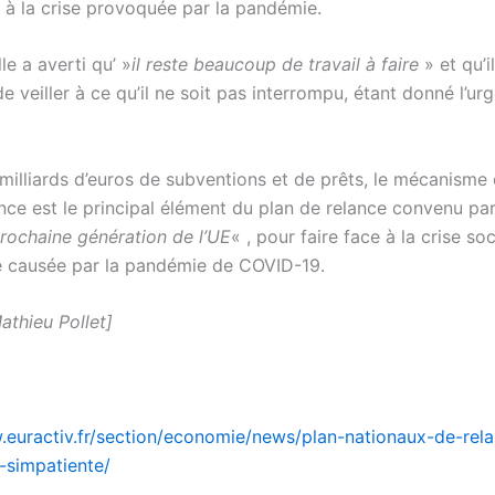
 à la crise provoquée par la pandémie.
le a averti qu’ »
il reste beaucoup de travail à faire
» et qu’i
e veiller à ce qu’il ne soit pas interrompu, étant donné l’u
milliards d’euros de subventions et de prêts, le mécanisme 
ence est le principal élément du plan de relance convenu par
rochaine génération de l’UE
« , pour faire face à la crise soc
 causée par la pandémie de COVID-19.
athieu Pollet]
.euractiv.fr/section/economie/news/plan-nationaux-de-rela
-simpatiente/