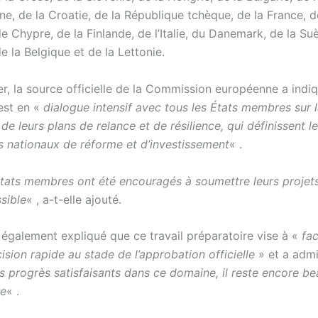
ne, de la Croatie, de la République tchèque, de la France, d
e Chypre, de la Finlande, de l’Italie, du Danemark, de la Su
 la Belgique et de la Lettonie.
er, la source officielle de la Commission européenne a indi
 est en «
dialogue intensif avec tous les États membres sur 
de leurs plans de relance et de résilience, qui définissent l
nationaux de réforme et d’investissement
« .
Etats membres ont été encouragés à soumettre leurs projet
sible
« , a-t-elle ajouté.
 également expliqué que ce travail préparatoire vise à «
fac
ision rapide au stade de l’approbation officielle
» et a adm
s progrès satisfaisants dans ce domaine, il reste encore b
re
« .