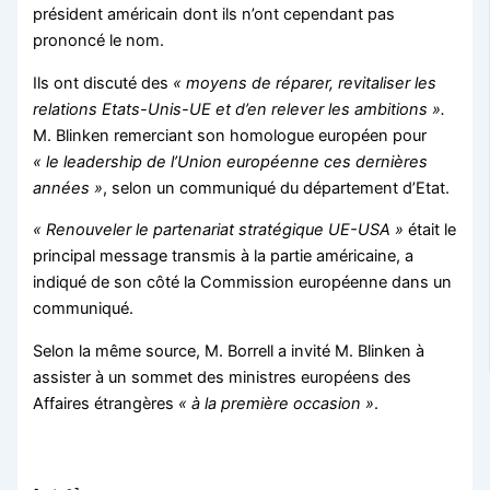
président américain dont ils n’ont cependant pas
prononcé le nom.
Ils ont discuté des
« moyens de réparer, revitaliser les
relations Etats-Unis-UE et d’en relever les ambitions ».
M. Blinken remerciant son homologue européen pour
« le leadership de l’Union européenne ces dernières
années »
, selon un communiqué du département d’Etat.
« Renouveler le partenariat stratégique UE-USA »
était le
principal message transmis à la partie américaine, a
indiqué de son côté la Commission européenne dans un
communiqué.
Selon la même source, M. Borrell a invité M. Blinken à
assister à un sommet des ministres européens des
Affaires étrangères
« à la première occasion »
.