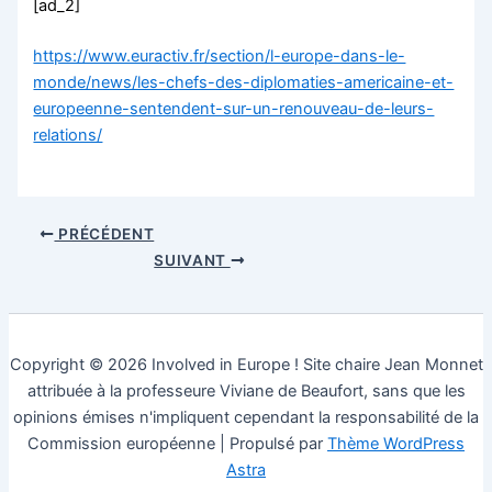
[ad_2]
https://www.euractiv.fr/section/l-europe-dans-le-
monde/news/les-chefs-des-diplomaties-americaine-et-
europeenne-sentendent-sur-un-renouveau-de-leurs-
relations/
PRÉCÉDENT
SUIVANT
Copyright © 2026 Involved in Europe ! Site chaire Jean Monnet
attribuée à la professeure Viviane de Beaufort, sans que les
opinions émises n'impliquent cependant la responsabilité de la
Commission européenne | Propulsé par
Thème WordPress
Astra