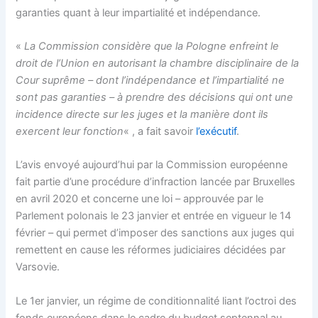
garanties quant à leur impartialité et indépendance.
«
La Commission considère que la Pologne enfreint le
droit de l’Union en autorisant la chambre disciplinaire de la
Cour suprême – dont l’indépendance et l’impartialité ne
sont pas garanties – à prendre des décisions qui ont une
incidence directe sur les juges et la manière dont ils
exercent leur fonction
« , a fait savoir
l’exécutif
.
L’avis envoyé aujourd’hui par la Commission européenne
fait partie d’une procédure d’infraction lancée par Bruxelles
en avril 2020 et concerne une loi – approuvée par le
Parlement polonais le 23 janvier et entrée en vigueur le 14
février – qui permet d’imposer des sanctions aux juges qui
remettent en cause les réformes judiciaires décidées par
Varsovie.
Le 1er janvier, un régime de conditionnalité liant l’octroi des
fonds européens dans le cadre du budget septennal au