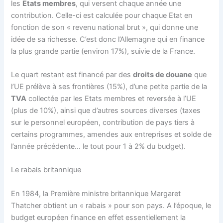
les
Etats membres
, qui versent chaque année une
contribution. Celle-ci est calculée pour chaque Etat en
fonction de son « revenu national brut », qui donne une
idée de sa richesse. C’est donc l’Allemagne qui en finance
la plus grande partie (environ 17%), suivie de la France.
Le quart restant est financé par des
droits de douane
que
l’UE prélève à ses frontières (15%), d’une petite partie de la
TVA
collectée par les Etats membres et reversée à l’UE
(plus de 10%), ainsi que d’autres sources diverses (taxes
sur le personnel européen, contribution de pays tiers à
certains programmes, amendes aux entreprises et solde de
l’année précédente… le tout pour 1 à 2% du budget).
Le rabais britannique
En 1984, la Première ministre britannique Margaret
Thatcher obtient un « rabais » pour son pays. A l’époque, le
budget européen finance en effet essentiellement la