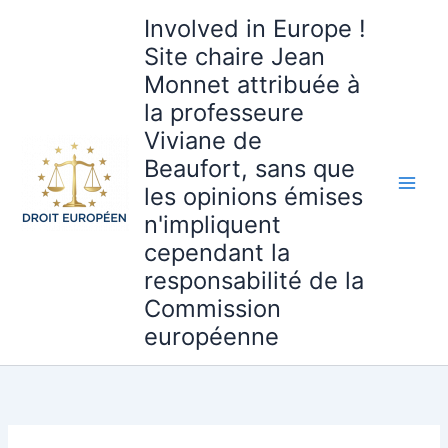
Aller
Involved in Europe !
au
Site chaire Jean
contenu
Monnet attribuée à
la professeure
Viviane de
Beaufort, sans que
les opinions émises
n'impliquent
cependant la
responsabilité de la
Commission
européenne