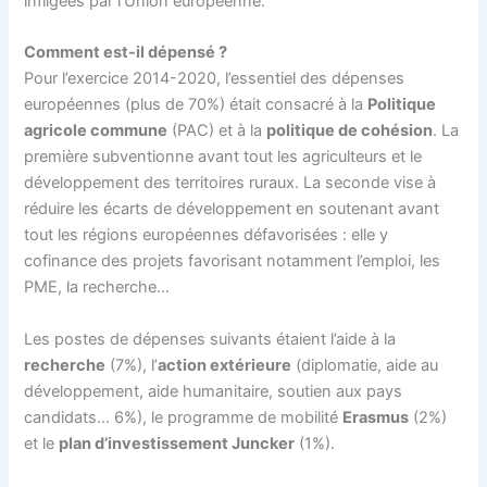
infligées par l’Union européenne.
Comment est-il dépensé ?
Pour l’exercice 2014-2020, l’essentiel des dépenses
européennes (plus de 70%) était consacré à la
Politique
agricole commune
(PAC) et à la
politique de cohésion
. La
première subventionne avant tout les agriculteurs et le
développement des territoires ruraux. La seconde vise à
réduire les écarts de développement en soutenant avant
tout les régions européennes défavorisées : elle y
cofinance des projets favorisant notamment l’emploi, les
PME, la recherche…
Les postes de dépenses suivants étaient l’aide à la
recherche
(7%), l’
action extérieure
(diplomatie, aide au
développement, aide humanitaire, soutien aux pays
candidats… 6%), le programme de mobilité
Erasmus
(2%)
et le
plan d’investissement Juncker
(1%).