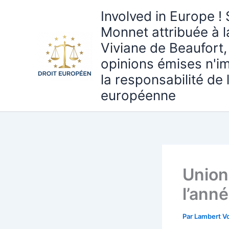
Aller
Involved in Europe ! 
au
Monnet attribuée à 
contenu
Viviane de Beaufort,
opinions émises n'i
la responsabilité de
européenne
Union
l’ann
Par
Lambert Vo