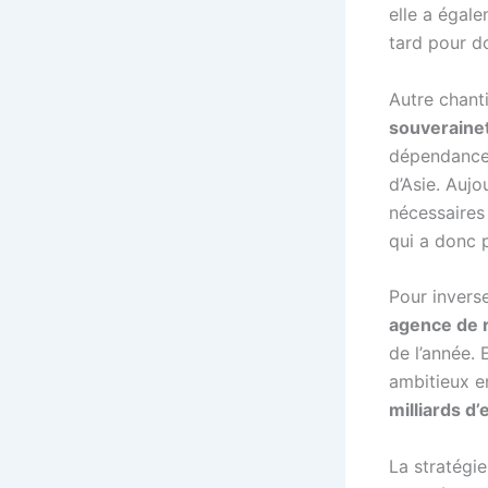
elle a égal
tard pour d
Autre chant
souverainet
dépendance 
d’Asie. Aujo
nécessaires
qui a donc 
Pour invers
agence de 
de l’année.
ambitieux e
milliards d
La stratégie