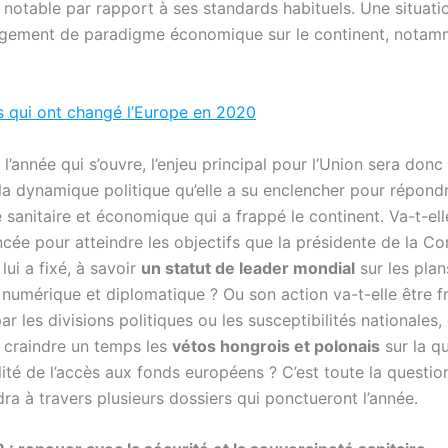
 notable par rapport à ses standards habituels. Une situatio
gement de paradigme économique sur le continent, notam
s qui ont changé l’Europe en 2020
l’année qui s’ouvre, l’enjeu principal pour l’Union sera donc
la dynamique politique qu’elle a su enclencher pour répondr
 sanitaire et économique qui a frappé le continent. Va-t-ell
ancée pour atteindre les objectifs que la présidente de la C
ui a fixé, à savoir
un statut de leader mondial
sur les plan
 numérique et diplomatique ? Ou son action va-t-elle être f
r les divisions politiques ou les susceptibilités nationale
r craindre un temps les
vétos hongrois et polonais
sur la qu
ité de l’accès aux fonds européens ? C’est toute la question
ra à travers plusieurs dossiers qui ponctueront l’année.