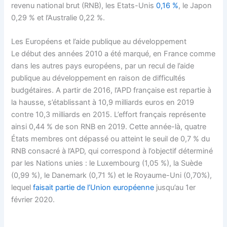
revenu national brut (RNB), les Etats-Unis
0,16 %
, le Japon
0,29 % et l’Australie 0,22 %.
Les Européens et l’aide publique au développement
Le début des années 2010 a été marqué, en France comme
dans les autres pays européens, par un recul de l’aide
publique au développement en raison de difficultés
budgétaires. A partir de 2016, l’APD française est repartie à
la hausse, s’établissant à 10,9 milliards euros en 2019
contre 10,3 milliards en 2015. L’effort français représente
ainsi 0,44 % de son RNB en 2019. Cette année-là, quatre
États membres ont dépassé ou atteint le seuil de 0,7 % du
RNB consacré à l’APD, qui correspond à l’objectif déterminé
par les Nations unies : le Luxembourg (1,05 %), la Suède
(0,99 %), le Danemark (0,71 %) et le Royaume-Uni (0,70%),
lequel
faisait partie de l’Union européenne
jusqu’au 1er
février 2020.