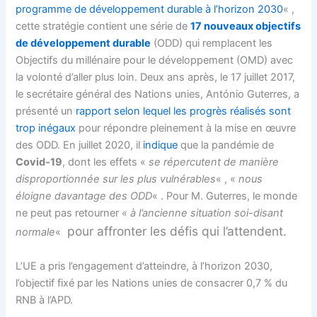
programme de développement durable à l’horizon 2030
« ,
cette stratégie contient une série de
17 nouveaux objectifs
de développement durable
(ODD) qui remplacent les
Objectifs du millénaire pour le développement (OMD) avec
la volonté d’aller plus loin. Deux ans après, le 17 juillet 2017,
le secrétaire général des Nations unies, António Guterres, a
présenté un
rapport selon lequel les progrès réalisés sont
trop inégaux
pour répondre pleinement à la mise en œuvre
des ODD. En juillet 2020, il
indique
que la pandémie de
Covid-19
, dont les effets «
se répercutent de manière
disproportionnée sur les plus vulnérables
« , «
nous
éloigne davantage des ODD
« . Pour M. Guterres, le monde
ne peut pas retourner
« à l’ancienne situation soi-disant
pour affronter les défis qui l’attendent.
normale
«
L’UE a pris l’engagement d’atteindre, à l’horizon 2030,
l’objectif fixé par les Nations unies de consacrer 0,7 % du
RNB à l’APD.